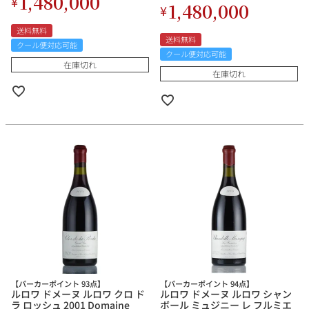
1,480,000
¥
1,480,000
¥
送料無料
送料無料
クール便対応可能
クール便対応可能
在庫切れ
在庫切れ
【パーカーポイント 93点】
【パーカーポイント 94点】
ルロワ ドメーヌ ルロワ クロ ド
ルロワ ドメーヌ ルロワ シャン
ラ ロッシュ 2001 Domaine
ボール ミュジニー レ フルミエ