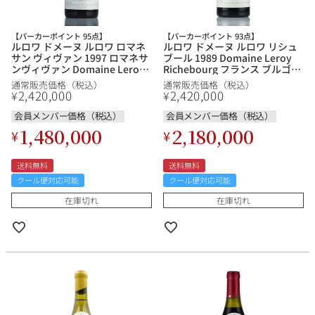
【パーカーポイント 95点】
【パーカーポイント 93点】
ルロワ ドメーヌ ルロワ ロマネ
ルロワ ドメーヌ ルロワ リシュ
サン ヴィヴァン 1997 ロマネサ
ブール 1989 Domaine Leroy
ンヴィヴァン Domaine Leroy
Richebourg フランス ブルゴー
Romanee St.Vivant フランス
ニュ 赤ワイン
通常販売価格（税込）
通常販売価格（税込）
ブルゴーニュ 赤ワイン
2,420,000
2,420,000
¥
¥
会員メンバー価格（税込）
会員メンバー価格（税込）
1,480,000
2,180,000
¥
¥
送料無料
送料無料
クール便対応可能
クール便対応可能
在庫切れ
在庫切れ