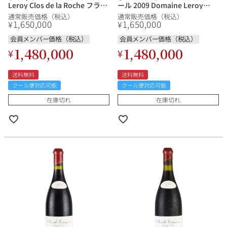
Leroy Clos de la Roche フラン
ール 2009 Domaine Leroy
ス ブルゴーニュ 赤ワイン
Chambolle Musigny Les
通常販売価格（税込）
通常販売価格（税込）
Fremieres フランス ブルゴーニ
1,650,000
1,650,000
¥
¥
ュ 赤ワイン
会員メンバー価格（税込）
会員メンバー価格（税込）
1,480,000
1,480,000
¥
¥
送料無料
送料無料
クール便対応可能
クール便対応可能
在庫切れ
在庫切れ