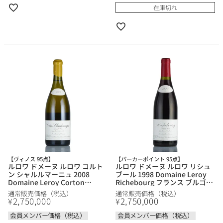
在庫切れ
【ヴィノス 95点】
【パーカーポイント 95点】
ルロワ ドメーヌ ルロワ コルト
ルロワ ドメーヌ ルロワ リシュ
ン シャルルマーニュ 2008
ブール 1998 Domaine Leroy
Domaine Leroy Corton
Richebourg フランス ブルゴー
Charlemagne フランス ブルゴ
ニュ 赤ワイン
通常販売価格（税込）
通常販売価格（税込）
ーニュ 白ワイン
2,750,000
2,750,000
¥
¥
会員メンバー価格（税込）
会員メンバー価格（税込）