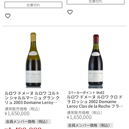
在庫切れ
在庫切れ
ルロワ ドメーヌ ルロワ コルト
【パーカーポイント 96点】
ルロワ ドメーヌ ルロワ クロ ド
ン シャルルマーニュ グラン ク
ラ ロッシュ 2002 Domaine
リュ 2003 Domaine Leroy
Leroy Clos de la Roche フラン
Corton Charlemagne Grand
通常販売価格（税込）
ス ブルゴーニュ 赤ワイン
Cru フランス ブルゴーニュ 白
1,650,000
¥
通常販売価格（税込）
ワイン
1,650,000
¥
会員メンバー価格（税込）
会員メンバー価格（税込）