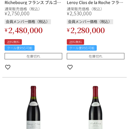
Richebourg フランス ブルゴー
Leroy Clos de la Roche フラン
ニュ 赤ワイン
ス ブルゴーニュ 赤ワイン
通常販売価格（税込）
通常販売価格（税込）
2,750,000
2,530,000
¥
¥
会員メンバー価格（税込）
会員メンバー価格（税込）
2,480,000
2,280,000
¥
¥
送料無料
送料無料
クール便対応可能
クール便対応可能
在庫切れ
在庫切れ