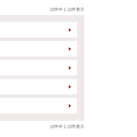
10
件中
1
-
10
件表示
10
件中
1
-
10
件表示