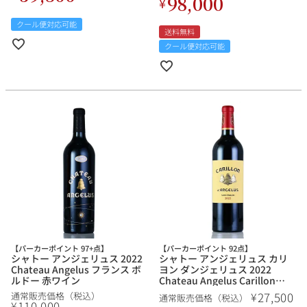
98,000
¥
クール便対応可能
送料無料
クール便対応可能
【パーカーポイント 97+点】
【パーカーポイント 92点】
シャトー アンジェリュス 2022
シャトー アンジェリュス カリ
Chateau Angelus フランス ボ
ヨン ダンジェリュス 2022
ルドー 赤ワイン
Chateau Angelus Carillon
dAngelus フランス ボルドー 赤
27,500
¥
通常販売価格（税込）
通常販売価格（税込）
ワイン
110,000
¥