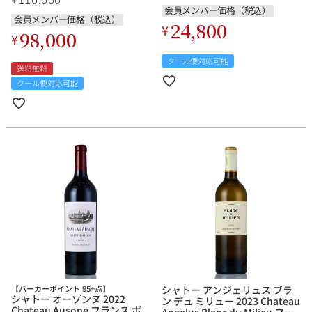
会員メンバー価格（税込）
会員メンバー価格（税込）
24,800
¥
98,000
¥
クール便対応可能
送料無料
クール便対応可能
【パーカーポイント 95+点】
シャトー アンジェリュス ブラ
シャトー オーゾンヌ 2022
ン デュ ミリュー 2023 Chateau
Chateau Ausone フランス ボ
Angelus Blanc du Milieu フラ