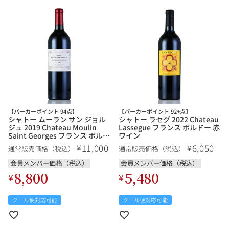
【パーカーポイント 94点】
【パーカーポイント 92+点】
シャトー ムーラン サン ジョル
シャトー ラセグ 2022 Chateau
ジュ 2019 Chateau Moulin
Lassegue フランス ボルドー 赤
Saint Georges フランス ボルド
ワイン
ー 赤ワイン
11,000
6,050
¥
¥
通常販売価格（税込）
通常販売価格（税込）
会員メンバー価格（税込）
会員メンバー価格（税込）
8,800
5,480
¥
¥
クール便対応可能
クール便対応可能