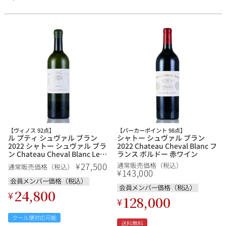
【ヴィノス 92点】
【パーカーポイント 98点】
ル プティ シュヴァル ブラン
シャトー シュヴァル ブラン
2022 シャトー シュヴァル ブラ
2022 Chateau Cheval Blanc フ
ン Chateau Cheval Blanc Le
ランス ボルドー 赤ワイン
Petit Cheval Blanc フランス ボ
27,500
¥
通常販売価格（税込）
通常販売価格（税込）
ルドー 白ワイン
143,000
¥
会員メンバー価格（税込）
会員メンバー価格（税込）
24,800
¥
128,000
¥
クール便対応可能
送料無料