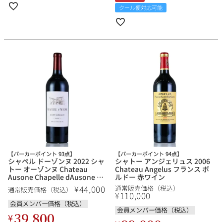
クール便対応可能
【パーカーポイント 93点】
【パーカーポイント 94点】
シャペル ドーゾンヌ 2022 シャ
シャトー アンジェリュス 2006
トー オーゾンヌ Chateau
Chateau Angelus フランス ボ
Ausone Chapelle dAusone フ
ルドー 赤ワイン
ランス ボルドー 赤ワイン
44,000
¥
通常販売価格（税込）
通常販売価格（税込）
110,000
¥
会員メンバー価格（税込）
会員メンバー価格（税込）
39,800
¥