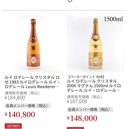
ルイ ロデレール クリスタル ロ
【パーカーポイント 95点】
ルイ ロデレール クリスタル
ゼ 1983 ルイロデレール ルイ・
2006 マグナム 1500ml ルイロ
ロデレール Louis Roederer
デレール ルイ・ロデレール
Cristal Rose フランス シャンパ
通常販売価格（税込）
Louis Roederer Cristal フラン
ン シャンパーニュ
184,800
¥
通常販売価格（税込）
ス シャンパン シャンパーニュ
187,000
¥
会員メンバー価格（税込）
会員メンバー価格（税込）
140,800
¥
148,000
¥
送料無料