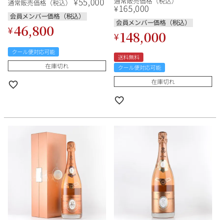
55,000
¥
通常販売価格（税込）
通常販売価格（税込）
ャンパーニュ
ン シャンパーニュ
165,000
¥
会員メンバー価格（税込）
会員メンバー価格（税込）
46,800
¥
148,000
¥
クール便対応可能
送料無料
在庫切れ
クール便対応可能
在庫切れ