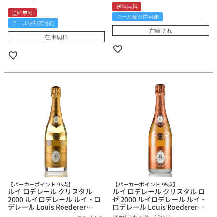
送料無料
送料無料
クール便対応可能
クール便対応可能
在庫切れ
在庫切れ
【パーカーポイント 95点】
【パーカーポイント 95点】
ルイ ロデレール クリスタル
ルイ ロデレール クリスタル ロ
2000 ルイロデレール ルイ・ロ
ゼ 2000 ルイロデレール ルイ・
デレール Louis Roederer
ロデレール Louis Roederer
Cristal フランス シャンパン シ
Cristal Rose フランス シャンパ