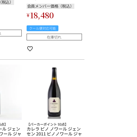
（税込）
会員メンバー価格（税込）
18,480
¥
クール便対応可能
れ
在庫切れ
6点】
【パーカーポイント 93点】
ール ジェン
カレラ ピノ ノワール ジェン
ノワール ジャ
セン 2011 ピノノワール ジャ