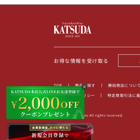
お得な情報を受け取る
TOP
商品を探す
勝田商店につい
プライバシーポリシー
特定商取引法に
©2022 KATSUDA.inc All rights reserved.
×