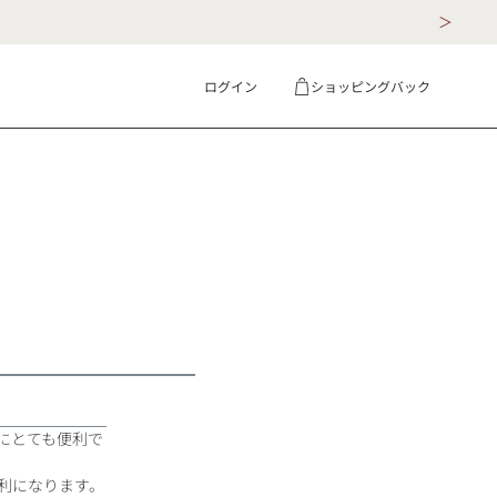
ログイン
ショッピングバック
ギフト
詳細検索
にとても便利で
利になります。