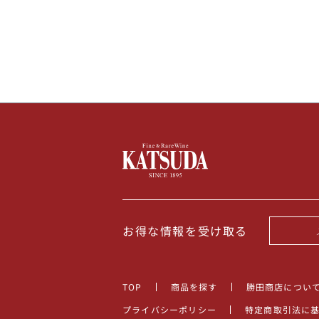
100,000円〜199,99
アメリカ
200,000円〜499,99
500,000円〜
その他
イタリア
チリ
お得な情報を受け取る
TOP
商品を探す
勝田商店につい
プライバシーポリシー
特定商取引法に