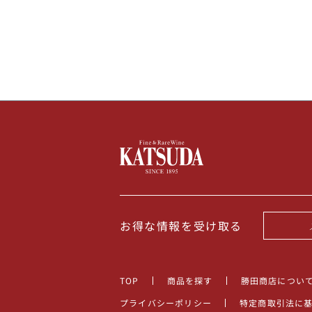
100,000円〜199,99
アメリカ
200,000円〜499,99
500,000円〜
その他
イタリア
チリ
お得な情報を受け取る
TOP
商品を探す
勝田商店につい
プライバシーポリシー
特定商取引法に