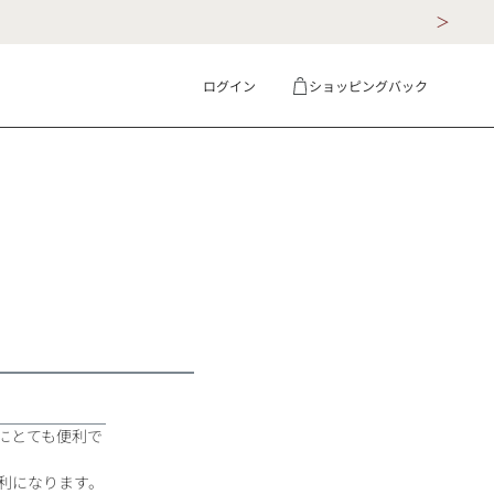
ログイン
ショッピングバック
ギフト
詳細検索
にとても便利で
利になります。