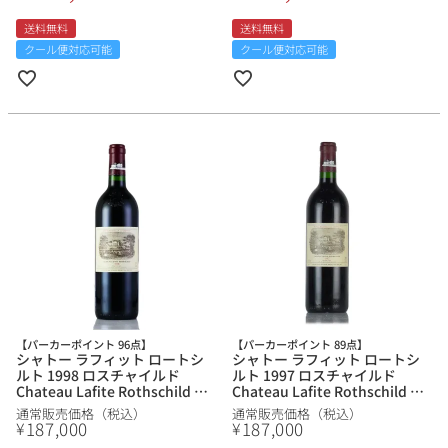
送料無料
送料無料
クール便対応可能
クール便対応可能
【パーカーポイント 96点】
【パーカーポイント 89点】
シャトー ラフィット ロートシ
シャトー ラフィット ロートシ
ルト 1998 ロスチャイルド
ルト 1997 ロスチャイルド
Chateau Lafite Rothschild フ
Chateau Lafite Rothschild フ
ランス ボルドー 赤ワイン
ランス ボルドー 赤ワイン
通常販売価格（税込）
通常販売価格（税込）
187,000
187,000
¥
¥