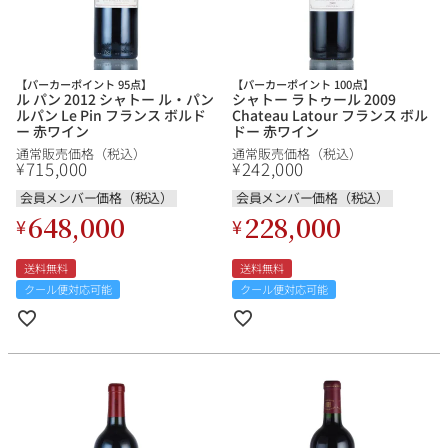
【パーカーポイント 95点】
【パーカーポイント 100点】
ル パン 2012 シャトー ル・パン
シャトー ラトゥール 2009
ルパン Le Pin フランス ボルド
Chateau Latour フランス ボル
ー 赤ワイン
ドー 赤ワイン
通常販売価格（税込）
通常販売価格（税込）
715,000
242,000
¥
¥
会員メンバー価格（税込）
会員メンバー価格（税込）
648,000
228,000
¥
¥
送料無料
送料無料
クール便対応可能
クール便対応可能