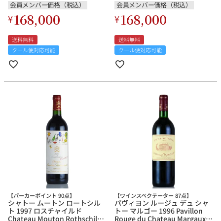
会員メンバー価格（税込）
会員メンバー価格（税込）
168,000
168,000
¥
¥
送料無料
送料無料
クール便対応可能
クール便対応可能
【パーカーポイント 90点】
【ワインスペクテーター 87点】
シャトー ムートン ロートシル
パヴィヨン ルージュ デュ シャ
ト 1997 ロスチャイルド
トー マルゴー 1996 Pavillon
Chateau Mouton Rothschild
Rouge du Chateau Margaux