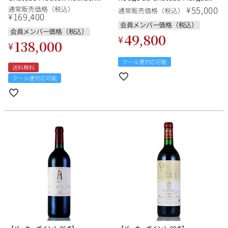
フランス ボルドー 赤ワイン
フランス ボルドー 赤ワイン
55,000
¥
通常販売価格（税込）
通常販売価格（税込）
169,400
¥
会員メンバー価格（税込）
会員メンバー価格（税込）
49,800
¥
138,000
¥
クール便対応可能
送料無料
クール便対応可能
【パーカーポイント 96点】
【パーカーポイント 90点】