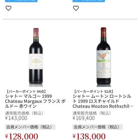
【パーカーポイント 94点】
【パーカーポイント 92点】
シャトー マルゴー 1999
シャトー ムートン ロートシル
Chateau Margaux フランス ボ
ト 1999 ロスチャイルド
ルドー 赤ワイン
Chateau Mouton Rothschild
フランス ボルドー 赤ワイン
通常販売価格（税込）
通常販売価格（税込）
143,000
169,400
¥
¥
会員メンバー価格（税込）
会員メンバー価格（税込）
128,000
138,000
¥
¥