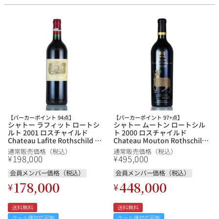
【パーカーポイント 94点】
【パーカーポイント 97+点】
シャトー ラフィット ロートシ
シャトー ムートン ロートシル
ルト 2001 ロスチャイルド
ト 2000 ロスチャイルド
Chateau Lafite Rothschild フ
Chateau Mouton Rothschild
ランス ボルドー 赤ワイン
フランス ボルドー 赤ワイン
通常販売価格（税込）
通常販売価格（税込）
198,000
495,000
¥
¥
会員メンバー価格（税込）
会員メンバー価格（税込）
178,000
448,000
¥
¥
送料無料
送料無料
クール便対応可能
クール便対応可能