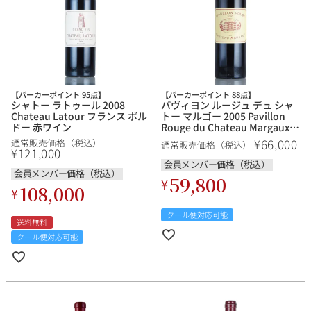
【パーカーポイント 95点】
【パーカーポイント 88点】
シャトー ラトゥール 2008
パヴィヨン ルージュ デュ シャ
Chateau Latour フランス ボル
トー マルゴー 2005 Pavillon
ドー 赤ワイン
Rouge du Chateau Margaux
フランス ボルドー 赤ワイン
66,000
¥
通常販売価格（税込）
通常販売価格（税込）
121,000
¥
会員メンバー価格（税込）
会員メンバー価格（税込）
59,800
¥
108,000
¥
クール便対応可能
送料無料
クール便対応可能