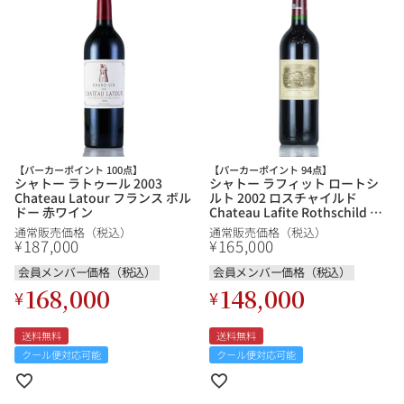
【パーカーポイント 100点】
【パーカーポイント 94点】
シャトー ラトゥール 2003
シャトー ラフィット ロートシ
Chateau Latour フランス ボル
ルト 2002 ロスチャイルド
ドー 赤ワイン
Chateau Lafite Rothschild フ
ランス ボルドー 赤ワイン
通常販売価格（税込）
通常販売価格（税込）
187,000
165,000
¥
¥
会員メンバー価格（税込）
会員メンバー価格（税込）
168,000
148,000
¥
¥
送料無料
送料無料
クール便対応可能
クール便対応可能