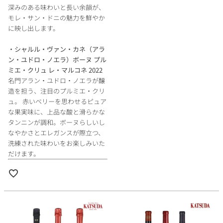
深みのある味わいと長い余韻が、
モレ・サン・ドニの魅力を鮮やか
に映し出します。
・シャルル・ヴァン・カネ（アラ
ン・ユドロ・ノエラ）ボーヌ プル
ミエ・クリュ レ・マルコネ 2022
名門アラン・ユドロ・ノエラが醸
造を担う、注目のプルミエ・クリ
ュ。 赤いベリーを思わせるピュア
な果実味に、上品な酸と滑らかな
タンニンが調和。ボーヌらしいし
なやかさとエレガンスが際立つ、
洗練された味わいをお楽しみいた
だけます。