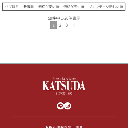
並び替え
新着順
価格が安い順
価格が高い順
ヴィンテージ新しい順
59
件中
1
-
20
件表示
1
2
3
お得な情報を受け取る