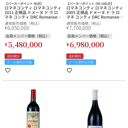
【パーカーポイント 96点】
【パーカーポイント (99-100)点】
ロマネコンティ ロマネコンティ
ロマネコンティ ロマネコンティ
2011 正規品 ドメーヌ ド ラ ロ
2005 正規品 ドメーヌ ド ラ ロ
マネ コンティ DRC Romanee
マネ コンティ DRC Romanee
Conti フランス ブルゴーニュ 赤
Conti フランス ブルゴーニュ 赤
通常販売価格（税込）
通常販売価格（税込）
ワイン
ワイン
6,050,000
7,700,000
¥
¥
会員メンバー価格（税込）
会員メンバー価格（税込）
5,480,000
6,980,000
¥
¥
送料無料
送料無料
クール便対応可能
クール便対応可能