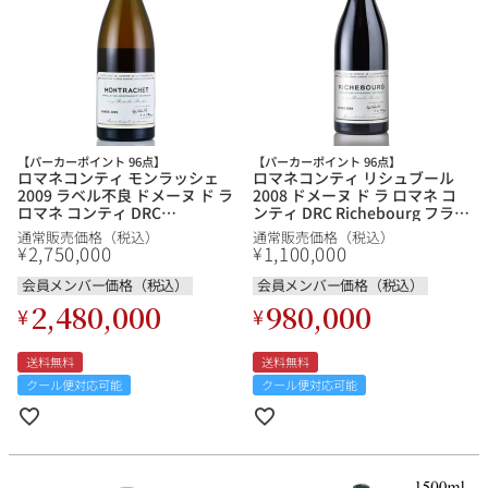
【パーカーポイント 96点】
【パーカーポイント 96点】
ロマネコンティ モンラッシェ
ロマネコンティ リシュブール
2009 ラベル不良 ドメーヌ ド ラ
2008 ドメーヌ ド ラ ロマネ コ
ロマネ コンティ DRC
ンティ DRC Richebourg フラン
Montrachet フランス ブルゴー
ス ブルゴーニュ 赤ワイン
通常販売価格（税込）
通常販売価格（税込）
ニュ 白ワイン
2,750,000
1,100,000
¥
¥
会員メンバー価格（税込）
会員メンバー価格（税込）
2,480,000
980,000
¥
¥
送料無料
送料無料
クール便対応可能
クール便対応可能