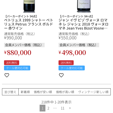
【パーカーポイント 94点】
【パーカーポイント 94+点】
ペトリュス 1999 シャトー ペト
ジャン イヴ ビゾ ヴォーヌ ロマ
リュス Petrus フランス ボルド
ネ レ ジャシェ 2018 ヴォーヌロ
ー 赤ワイン
マネ Jean Yves Bizot Vosne
Romanee Les Jachees フラン
通常販売価格（税込）
通常販売価格（税込）
ス ブルゴーニュ 赤ワイン
990,000
550,000
¥
¥
会員メンバー価格（税込）
会員メンバー価格（税込）
880,000
498,000
¥
¥
送料無料
送料無料
クール便対応可能
クール便対応可能
並び替え
新着順
価格が安い順
価格が高い順
ヴィンテージ新しい順
218
件中
1
-
20
件表示
1
2
…
11