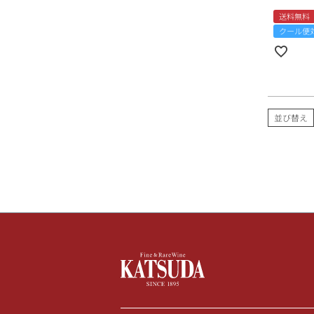
送料無料
クール便
並び替え