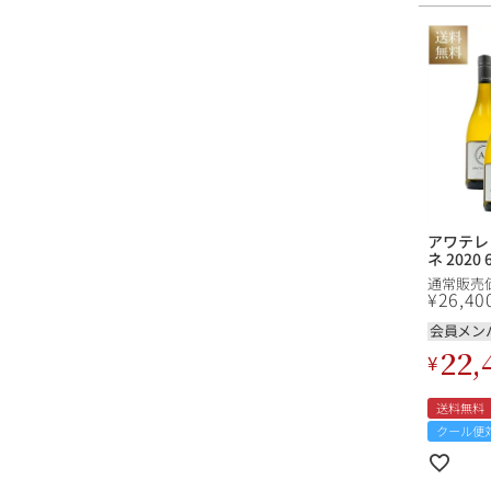
アワテレ
ネ 2020
通常販売
¥
26,40
会員メン
22,
¥
送料無料
クール便