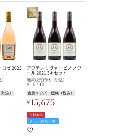
ロゼ 2023
アワテレ リヴァー ピノ ノワ
ール 2021 3本セット
込）
通常販売価格（税込）
¥
16,500
（税込）
会員メンバー価格（税込）
15,675
¥
送料無料
クール便対応可能