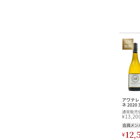
アワテレ
ネ 2020
通常販売
¥
13,20
会員メン
12,
¥