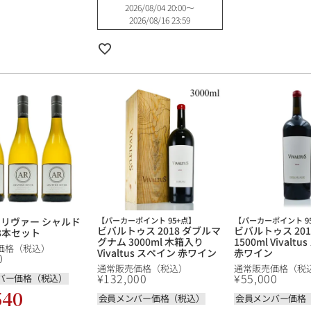
2026/08/04 20:00
〜
2026/08/16 23:59
 リヴァー シャルド
【パーカーポイント 95+点】
【パーカーポイント 9
ビバルトゥス 2018 ダブルマ
ビバルトゥス 20
 3本セット
グナム 3000ml 木箱入り
1500ml Vivalt
価格（税込）
Vivaltus スペイン 赤ワイン
赤ワイン
0
通常販売価格（税込）
通常販売価格（税
¥
132,000
¥
55,000
バー価格（税込）
540
会員メンバー価格（税込）
会員メンバー価格