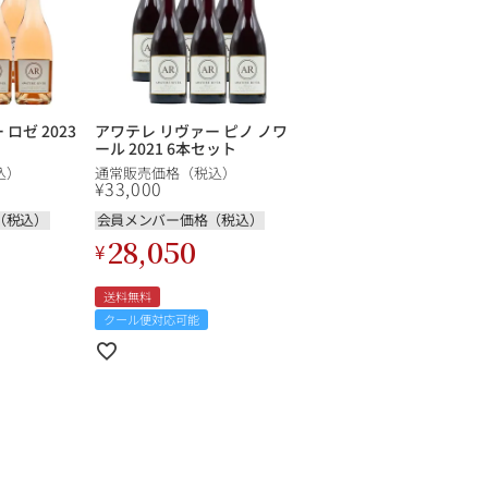
ロゼ 2023
アワテレ リヴァー ピノ ノワ
ール 2021 6本セット
込）
通常販売価格（税込）
¥
33,000
（税込）
会員メンバー価格（税込）
28,050
¥
送料無料
クール便対応可能