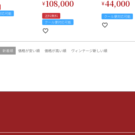
108,000
44,000
¥
¥
対応可能
送料無料
クール便対応可能
クール便対応可能
新着順
価格が安い順
価格が高い順
ヴィンテージ新しい順