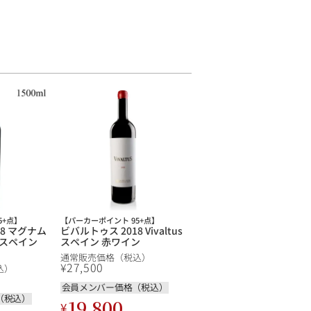
5+点】
【パーカーポイント 95+点】
18 マグナム
ビバルトゥス 2018 Vivaltus
us スペイン
スペイン 赤ワイン
通常販売価格（税込）
¥
27,500
込）
会員メンバー価格（税込）
（税込）
19,800
¥