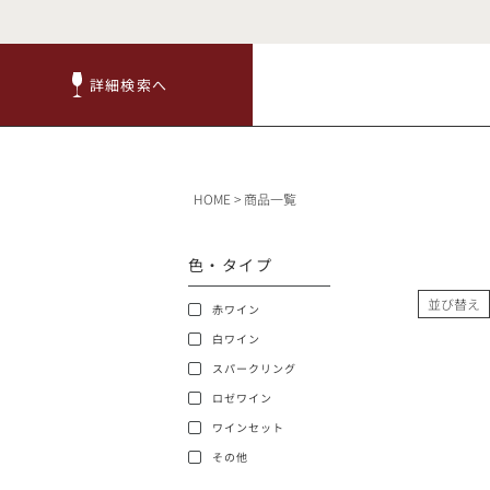
詳細検索へ
詳細検索へ
商品
HOME
商品一覧
赤ワ
色・タイプ
並び替え
赤ワイン
白ワイン
スパークリング
ロゼワイン
TOP
ワインセット
その他
キャンペーン