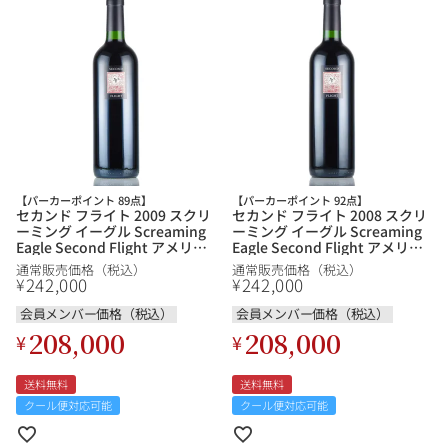
【パーカーポイント 89点】
【パーカーポイント 92点】
セカンド フライト 2009 スクリ
セカンド フライト 2008 スクリ
ーミング イーグル Screaming
ーミング イーグル Screaming
Eagle Second Flight アメリカ
Eagle Second Flight アメリカ
カリフォルニア 赤ワイン
カリフォルニア 赤ワイン
通常販売価格（税込）
通常販売価格（税込）
242,000
242,000
¥
¥
会員メンバー価格（税込）
会員メンバー価格（税込）
208,000
208,000
¥
¥
送料無料
送料無料
クール便対応可能
クール便対応可能