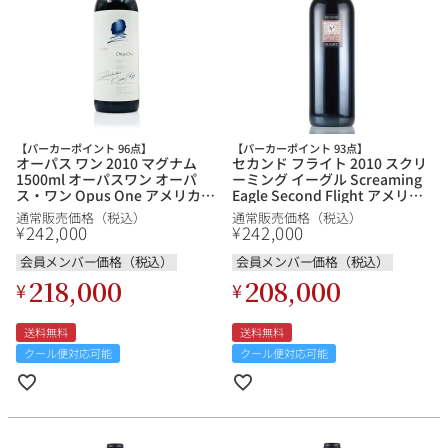
【パーカーポイント 96点】
【パーカーポイント 93点】
オーパス ワン 2010 マグナム
セカンド フライト 2010 スクリ
1500ml オーパスワン オーパ
ーミング イーグル Screaming
ス・ワン Opus One アメリカ
Eagle Second Flight アメリカ
カリフォルニア 赤ワイン
カリフォルニア 赤ワイン
通常販売価格（税込）
通常販売価格（税込）
242,000
242,000
¥
¥
会員メンバー価格（税込）
会員メンバー価格（税込）
218,000
208,000
¥
¥
送料無料
送料無料
クール便対応可能
クール便対応可能