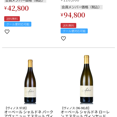
会員メンバー価格（税込）
ニア 赤ワイン
42,800
¥
会員メンバー価格（税込）
94,800
¥
送料無料
クール便対応可能
送料無料
クール便対応可能
【ヴィノス 97点】
【ヴィノス (96-98)点】
オーベール シャルドネ パーク
オーベール シャルドネ ローレ
アヴェニュー エステート ヴィ
ン エステート ヴィンヤード