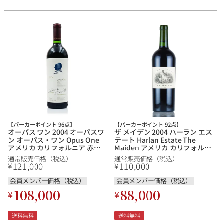
【パーカーポイント 96点】
【パーカーポイント 92点】
オーパス ワン 2004 オーパスワ
ザ メイデン 2004 ハーラン エス
ン オーパス・ワン Opus One
テート Harlan Estate The
アメリカ カリフォルニア 赤ワ
Maiden アメリカ カリフォルニ
イン 新入荷
ア 赤ワイン
通常販売価格（税込）
通常販売価格（税込）
121,000
110,000
¥
¥
会員メンバー価格（税込）
会員メンバー価格（税込）
108,000
88,000
¥
¥
送料無料
送料無料