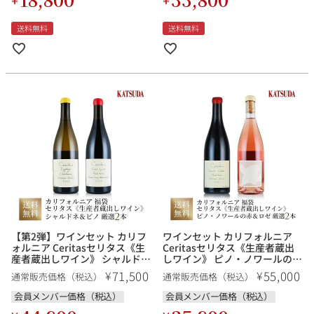
送料無料
送料無料
【第2弾】ワインセット カリフ
ワインセット カリフォルニア
ォルニア Ceritasセリタス《生
Ceritasセリタス《生産者蔵出
産者蔵出しワイン》 シャルドネ
しワイン》 ピノ・ノワールの赤
＆ピノを堪能する 厳選２本 福
＆ロゼを堪能する 厳選２本 福
71,500
55,000
¥
¥
通常販売価格（税込）
通常販売価格（税込）
袋 送料無料
袋 送料無料
会員メンバー価格（税込）
会員メンバー価格（税込）