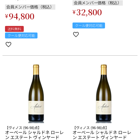
ニア 赤ワイン
リカ カリフォルニア 白ワイン
会員メンバー価格（税込）
新入荷
会員メンバー価格（税込）
32,800
¥
94,800
¥
クール便対応可能
送料無料
クール便対応可能
【ヴィノス (96-98)点】
【ヴィノス (96-98)点】
オーベール シャルドネ ローレ
オーベール シャルドネ ローレ
ン エステート ヴィンヤード
ン エステート ヴィンヤード