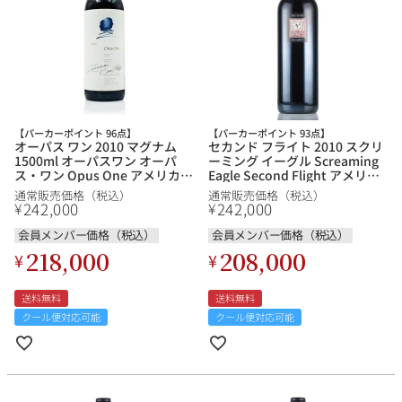
【パーカーポイント 96点】
【パーカーポイント 93点】
オーパス ワン 2010 マグナム
セカンド フライト 2010 スクリ
1500ml オーパスワン オーパ
ーミング イーグル Screaming
ス・ワン Opus One アメリカ
Eagle Second Flight アメリカ
カリフォルニア 赤ワイン
カリフォルニア 赤ワイン
通常販売価格（税込）
通常販売価格（税込）
242,000
242,000
¥
¥
会員メンバー価格（税込）
会員メンバー価格（税込）
218,000
208,000
¥
¥
送料無料
送料無料
クール便対応可能
クール便対応可能