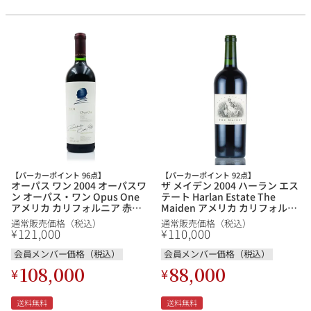
【パーカーポイント 96点】
【パーカーポイント 92点】
オーパス ワン 2004 オーパスワ
ザ メイデン 2004 ハーラン エス
ン オーパス・ワン Opus One
テート Harlan Estate The
アメリカ カリフォルニア 赤ワ
Maiden アメリカ カリフォルニ
イン 新入荷
ア 赤ワイン
通常販売価格（税込）
通常販売価格（税込）
121,000
110,000
¥
¥
会員メンバー価格（税込）
会員メンバー価格（税込）
108,000
88,000
¥
¥
送料無料
送料無料