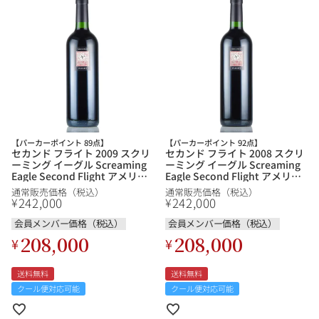
【パーカーポイント 89点】
【パーカーポイント 92点】
セカンド フライト 2009 スクリ
セカンド フライト 2008 スクリ
ーミング イーグル Screaming
ーミング イーグル Screaming
Eagle Second Flight アメリカ
Eagle Second Flight アメリカ
カリフォルニア 赤ワイン
カリフォルニア 赤ワイン
通常販売価格（税込）
通常販売価格（税込）
242,000
242,000
¥
¥
会員メンバー価格（税込）
会員メンバー価格（税込）
208,000
208,000
¥
¥
送料無料
送料無料
クール便対応可能
クール便対応可能