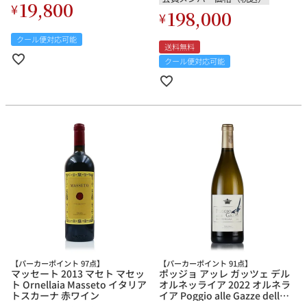
19,800
¥
198,000
¥
クール便対応可能
送料無料
クール便対応可能
【パーカーポイント 97点】
【パーカーポイント 91点】
マッセート 2013 マセト マセッ
ポッジョ アッレ ガッツェ デル
ト Ornellaia Masseto イタリア
オルネッライア 2022 オルネラ
トスカーナ 赤ワイン
イア Poggio alle Gazze dell
Ornellaia イタリア 白ワイン