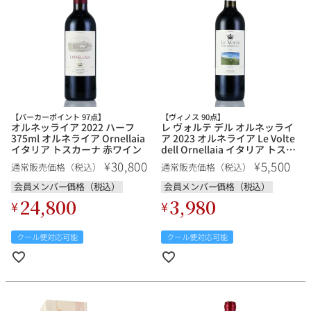
【パーカーポイント 97点】
【ヴィノス 90点】
オルネッライア 2022 ハーフ
レ ヴォルテ デル オルネッライ
375ml オルネライア Ornellaia
ア 2023 オルネライア Le Volte
イタリア トスカーナ 赤ワイン
dell Ornellaia イタリア トスカ
ーナ 赤ワイン
30,800
5,500
¥
¥
通常販売価格（税込）
通常販売価格（税込）
会員メンバー価格（税込）
会員メンバー価格（税込）
24,800
3,980
¥
¥
クール便対応可能
クール便対応可能