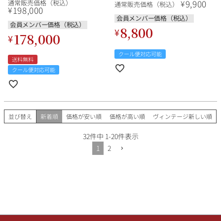
9,900
¥
通常販売価格（税込）
通常販売価格（税込）
198,000
¥
会員メンバー価格（税込）
会員メンバー価格（税込）
8,800
¥
178,000
¥
クール便対応可能
送料無料
クール便対応可能
並び替え
新着順
価格が安い順
価格が高い順
ヴィンテージ新しい順
32
件中
1
-
20
件表示
1
2