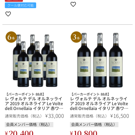
クール便対応可能
【パーカーポイント 88点】
【パーカーポイント 88点】
レ ヴォルテ デル オルネッライ
レ ヴォルテ デル オルネッライ
ア 2019 オルネライア Le Volte
ア 2019 オルネライア Le Volte
dell Ornellaia イタリア 赤ワイ
dell Ornellaia イタリア 赤ワイ
ン【6本セット】
ン【3本セット】
33,000
16,500
¥
¥
通常販売価格（税込）
通常販売価格（税込）
会員メンバー価格（税込）
会員メンバー価格（税込）
20,400
10,800
¥
¥