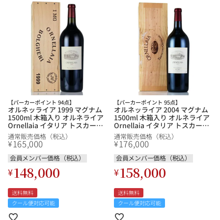
【パーカーポイント 94点】
【パーカーポイント 95点】
オルネッライア 1999 マグナム
オルネッライア 2004 マグナム
1500ml 木箱入り オルネライア
1500ml 木箱入り オルネライア
Ornellaia イタリア トスカーナ
Ornellaia イタリア トスカーナ
赤ワイン
赤ワイン
通常販売価格（税込）
通常販売価格（税込）
165,000
176,000
¥
¥
会員メンバー価格（税込）
会員メンバー価格（税込）
148,000
158,000
¥
¥
送料無料
送料無料
クール便対応可能
クール便対応可能