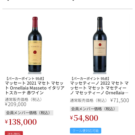
【パーカーポイント 95点】
【パーカーポイント 95点】
マッセート 2021 マセト マセッ
マッセティーノ 2022 マセト マ
ト Ornellaia Masseto イタリア
ッセート マセット マセティー
トスカーナ 赤ワイン
ノ マセッティーノ Ornellaia
Massetino イタリア トスカー
71,500
¥
通常販売価格（税込）
通常販売価格（税込）
ナ 赤ワイン
209,000
¥
会員メンバー価格（税込）
会員メンバー価格（税込）
54,800
¥
138,000
¥
クール便対応可能
送料無料