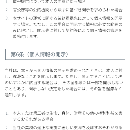
情報提供について本人の同意がある場合
官公庁等の公的機関から法令に基づき開示を求められた場合
本サイトの運営に関する業務提携先に対して個人情報を開示
する場合。ただし、この場合に開示する情報は必要な範囲の
みに限定し、開示先に対して契約等により個人情報の管理を
義務付けます。
第6条（個人情報の開示）
当社は、本人から個人情報の開示を求められたときは、本人に対
し、遅滞なくこれを開示します。ただし、開示することにより次
のいずれかに該当する場合は、 その全部または一部を開示しない
こともあり、開示しない決定をした場合には、その旨を遅滞なく
通知します。
本人または第三者の生命、身体、財産その他の権利利益を害
するおそれがある場合
当社の業務の適正な実施に著しい支障を及ぼすおそれがある