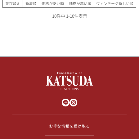
並び替え
新着順
価格が安い順
価格が高い順
ヴィンテージ新しい順
10
件中
1
-
10
件表示
お得な情報を受け取る