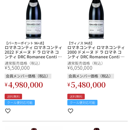
【パーカーポイント 96+点】
【ヴィノス 94点】
ロマネコンティ ロマネコンティ
ロマネコンティ ロマネコンティ
2022 ドメーヌ ド ラ ロマネ コ
2000 ドメーヌ ド ラ ロマネ コ
ンティ DRC Romanee Conti フ
ンティ DRC Romanee Conti フ
ランス ブルゴーニュ 赤ワイン
ランス ブルゴーニュ 赤ワイン
通常販売価格（税込）
通常販売価格（税込）
5,500,000
6,050,000
¥
¥
会員メンバー価格（税込）
会員メンバー価格（税込）
4,980,000
5,480,000
¥
¥
送料無料
送料無料
クール便対応可能
クール便対応可能