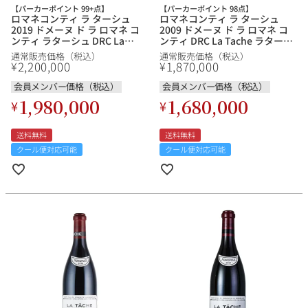
【パーカーポイント 99+点】
【パーカーポイント 98点】
ロマネコンティ ラ ターシュ
ロマネコンティ ラ ターシュ
2019 ドメーヌ ド ラ ロマネ コ
2009 ドメーヌ ド ラ ロマネ コ
ンティ ラターシュ DRC La
ンティ DRC La Tache ラターシ
Tache フランス ブルゴーニュ
ュ フランス ブルゴーニュ 赤ワ
通常販売価格（税込）
通常販売価格（税込）
赤ワイン
イン
2,200,000
1,870,000
¥
¥
会員メンバー価格（税込）
会員メンバー価格（税込）
1,980,000
1,680,000
¥
¥
送料無料
送料無料
クール便対応可能
クール便対応可能