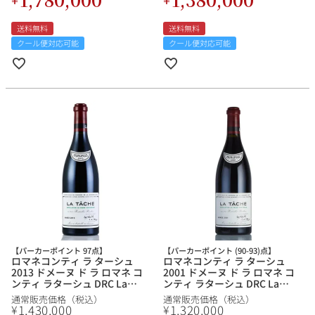
送料無料
送料無料
クール便対応可能
クール便対応可能
【パーカーポイント 97点】
【パーカーポイント (90-93)点】
ロマネコンティ ラ ターシュ
ロマネコンティ ラ ターシュ
2013 ドメーヌ ド ラ ロマネ コ
2001 ドメーヌ ド ラ ロマネ コ
ンティ ラターシュ DRC La
ンティ ラターシュ DRC La
Tache フランス ブルゴーニュ
Tache フランス ブルゴーニュ
通常販売価格（税込）
通常販売価格（税込）
赤ワイン
赤ワイン
1,430,000
1,320,000
¥
¥