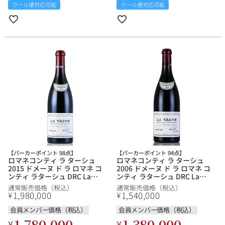
クール便対応可能
クール便対応可能
【パーカーポイント 98点】
【パーカーポイント 94点】
ロマネコンティ ラ ターシュ
ロマネコンティ ラ ターシュ
2015 ドメーヌ ド ラ ロマネ コ
2006 ドメーヌ ド ラ ロマネ コ
ンティ ラターシュ DRC La
ンティ ラターシュ DRC La
Tache フランス ブルゴーニュ
Tache フランス ブルゴーニュ
通常販売価格（税込）
通常販売価格（税込）
赤ワイン
赤ワイン
1,980,000
1,540,000
¥
¥
会員メンバー価格（税込）
会員メンバー価格（税込）
1,780,000
1,380,000
¥
¥