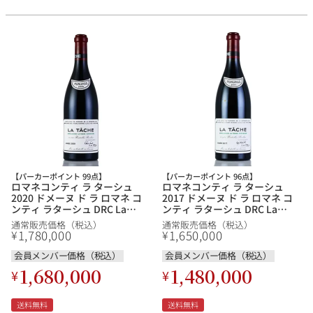
【パーカーポイント 99点】
【パーカーポイント 96点】
ロマネコンティ ラ ターシュ
ロマネコンティ ラ ターシュ
2020 ドメーヌ ド ラ ロマネ コ
2017 ドメーヌ ド ラ ロマネ コ
ンティ ラターシュ DRC La
ンティ ラターシュ DRC La
Tache フランス ブルゴーニュ
Tache フランス ブルゴーニュ
通常販売価格（税込）
通常販売価格（税込）
赤ワイン
赤ワイン
1,780,000
1,650,000
¥
¥
会員メンバー価格（税込）
会員メンバー価格（税込）
1,680,000
1,480,000
¥
¥
送料無料
送料無料