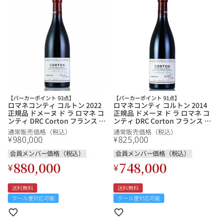
【パーカーポイント 93点】
【パーカーポイント 91点】
ロマネコンティ コルトン 2022
ロマネコンティ コルトン 2014
正規品 ドメーヌ ド ラ ロマネ コ
正規品 ドメーヌ ド ラ ロマネ コ
ンティ DRC Corton フランス ブ
ンティ DRC Corton フランス ブ
ルゴーニュ 赤ワイン
ルゴーニュ 赤ワイン
通常販売価格（税込）
通常販売価格（税込）
980,000
825,000
¥
¥
会員メンバー価格（税込）
会員メンバー価格（税込）
880,000
748,000
¥
¥
送料無料
送料無料
クール便対応可能
クール便対応可能