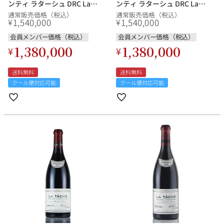
ンティ ラターシュ DRC La
ンティ ラターシュ DRC La
Tache フランス ブルゴーニュ
Tache フランス ブルゴーニュ
通常販売価格（税込）
通常販売価格（税込）
赤ワイン
赤ワイン
1,540,000
1,540,000
¥
¥
会員メンバー価格（税込）
会員メンバー価格（税込）
1,380,000
1,380,000
¥
¥
送料無料
送料無料
クール便対応可能
クール便対応可能