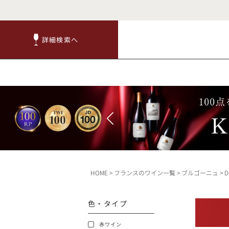
詳細検索へ
詳細検索へ
商品
赤ワ
HOME
フランスのワイン一覧
ブルゴーニュ
D
TOP
色・タイプ
キャンペーン
赤ワイン