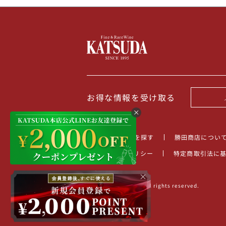
お得な情報を受け取る
TOP
商品を探す
勝田商店につい
プライバシーポリシー
特定商取引法に
×
©2022 KATSUDA.inc All rights reserved.