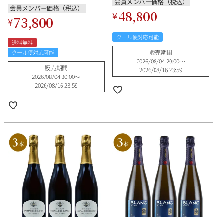
会員メンバー価格（税込）
ンス シャンパン シャンパーニ
会員メンバー価格（税込）
48,800
ュ
¥
73,800
¥
クール便対応可能
送料無料
販売期間
クール便対応可能
2026/08/04 20:00
〜
販売期間
2026/08/16 23:59
2026/08/04 20:00
〜
2026/08/16 23:59