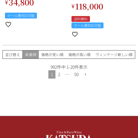
34,800
¥
118,000
¥
クール便対応可能
送料無料
クール便対応可能
並び替え
新着順
価格が安い順
価格が高い順
ヴィンテージ新しい順
992
件中
1
-
20
件表示
1
2
…
50