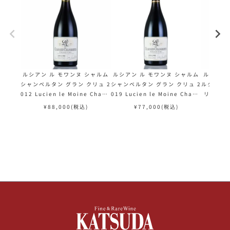
ルシアン ル モワンヌ シャルム
ルシアン ル モワンヌ シャルム
ルシアン
シャンベルタン グラン クリュ 2
シャンベルタン グラン クリュ 2
ルタン ク
012 Lucien le Moine Charm
019 Lucien le Moine Charm
リュ 2014
es Chambertin Grand Cru
es Chambertin Grand Cru
Chamber
¥
88,000
(税込)
¥
77,000
(税込)
¥
フランス ブルゴーニュ 赤ワイン
フランス ブルゴーニュ 赤ワイン
Grand