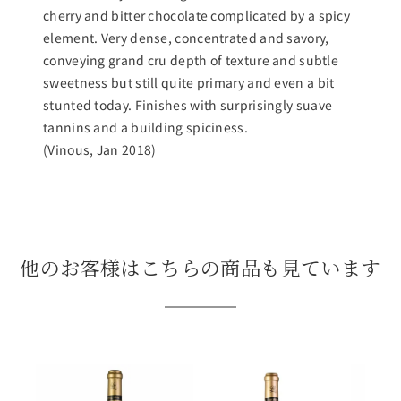
cherry and bitter chocolate complicated by a spicy
element. Very dense, concentrated and savory,
conveying grand cru depth of texture and subtle
sweetness but still quite primary and even a bit
stunted today. Finishes with surprisingly suave
tannins and a building spiciness.
(Vinous, Jan 2018)
他のお客様はこちらの商品も見ています