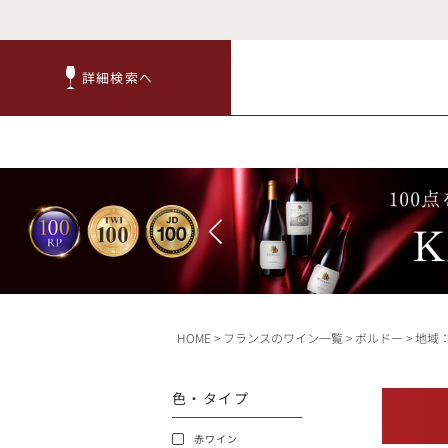
詳細検索へ
詳細検索へ
商品
赤ワ
HOME
フランスのワイン一覧
ボルドー
地域
TOP
色・タイプ
キャンペーン
赤ワイン