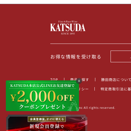
お得な情報を受け取る
TOP
商品を探す
勝田商店につい
プライバシーポリシー
特定商取引法に
©2022 KATSUDA.inc All rights reserved.
×