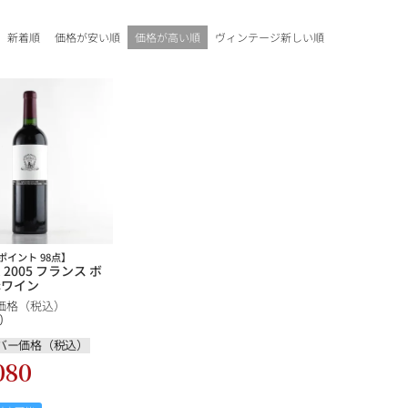
ギフトラッピング
新着順
価格が安い順
価格が高い順
ヴィンテージ新しい順
ポイント 98点】
 2005 フランス ボ
赤ワイン
ブルゴーニュ
価格（税込）
0
赤ワイン
白ワイン
シャンパーニュ
バー価格（税込）
080
10,000円〜39,999円
スパークリング
ロゼワイン
その他
80,000円〜99,999円
メルマガ
LINE