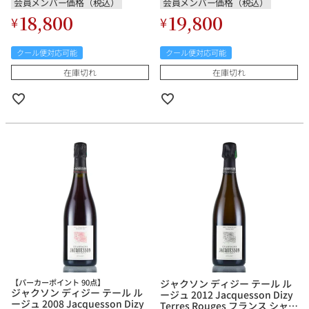
会員メンバー価格（税込）
会員メンバー価格（税込）
18,800
19,800
¥
¥
クール便対応可能
クール便対応可能
在庫切れ
在庫切れ
【パーカーポイント 90点】
ジャクソン ディジー テール ル
ジャクソン ディジー テール ル
ージュ 2012 Jacquesson Dizy
ージュ 2008 Jacquesson Dizy
Terres Rouges フランス シャン