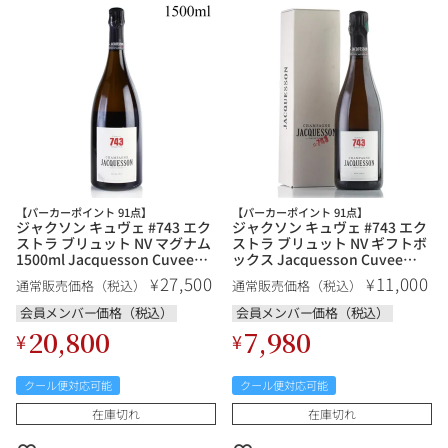
【パーカーポイント 91点】
【パーカーポイント 91点】
ジャクソン キュヴェ #743 エク
ジャクソン キュヴェ #743 エク
ストラ ブリュット NV マグナム
ストラ ブリュット NV ギフトボ
1500ml Jacquesson Cuvee
ックス Jacquesson Cuvee
#743 Extra Brut フランス シャ
#743 Extra Brut フランス シャ
27,500
11,000
¥
¥
通常販売価格（税込）
通常販売価格（税込）
ンパン シャンパーニュ
ンパン シャンパーニュ
会員メンバー価格（税込）
会員メンバー価格（税込）
20,800
7,980
¥
¥
クール便対応可能
クール便対応可能
在庫切れ
在庫切れ