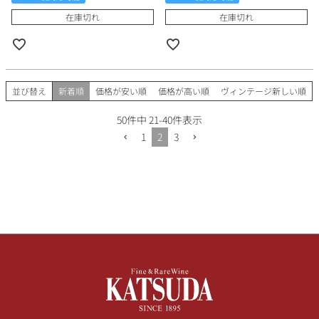
在庫切れ
在庫切れ
並び替え
新着順
価格が安い順
価格が高い順
ヴィンテージ新しい順
50
件中
21
-
40
件表示
1
2
3