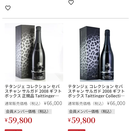
テタンジェ コレクション セバ
テタンジェ コレクション セバ
スチャン サルガド 2008 ギフト
スチャン サルガド 2008 ギフト
ボックス 正規品 Taittinger
ボックス Taittinger Collection
Collection Sebastiao Salgado
Sebastiao Salgado フランス
66,000
66,000
¥
¥
通常販売価格（税込）
通常販売価格（税込）
フランス シャンパン シャンパ
シャンパン シャンパーニュ
ーニュ
会員メンバー価格（税込）
会員メンバー価格（税込）
59,800
59,800
¥
¥