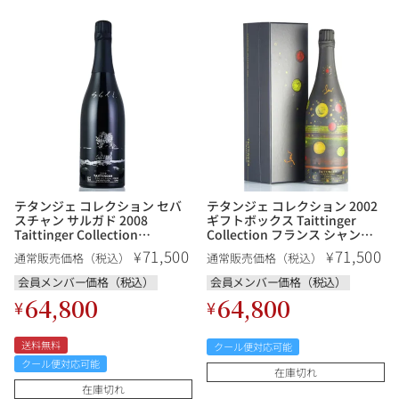
テタンジェ コレクション セバ
テタンジェ コレクション 2002
スチャン サルガド 2008
ギフトボックス Taittinger
Taittinger Collection
Collection フランス シャンパ
Sebastiao Salgado フランス
ン シャンパーニュ
71,500
71,500
¥
¥
通常販売価格（税込）
通常販売価格（税込）
シャンパン シャンパーニュ
会員メンバー価格（税込）
会員メンバー価格（税込）
64,800
64,800
¥
¥
送料無料
クール便対応可能
クール便対応可能
在庫切れ
在庫切れ