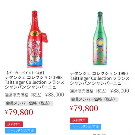
その他
イタリア
ドイツ
ルイ・ロデレール
サロン
チリ
その他国
スクリーミング・
オーパス・ワン
イーグル
【パーカーポイント 94点】
テタンジェ コレクション 1990
テタンジェ コレクション 1988
Taittinger Collection フランス
Taittinger Collection フランス
シャンパン シャンパーニュ
シャンパン シャンパーニュ
88,000
¥
通常販売価格（税込）
88,000
¥
通常販売価格（税込）
会員メンバー価格（税込）
会員メンバー価格（税込）
79,800
¥
79,800
¥
送料無料
送料無料
クール便対応可能
クール便対応可能