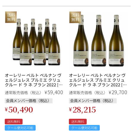
オーレリー ベルト ペルナン ヴ
オーレリー ベルト ペルナン ヴ
ェルジュレス プルミエ クリュ
ェルジュレス プルミエ クリュ
クルー ド ラ ネ ブラン 2022 [6
クルー ド ラ ネ ブラン 2022 [3
本セット]
本セット]
59,400
29,700
¥
¥
通常販売価格（税込）
通常販売価格（税込）
会員メンバー価格（税込）
会員メンバー価格（税込）
50,490
28,215
¥
¥
送料無料
送料無料
クール便対応可能
クール便対応可能