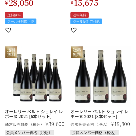
28,050
15,675
¥
¥
送料無料
送料無料
クール便対応可能
クール便対応可能
オーレリー ベルト ショレイ レ
オーレリー ベルト ショレイ レ
ボーヌ 2021 [6本セット]
ボーヌ 2021 [3本セット]
39,600
19,800
¥
¥
通常販売価格（税込）
通常販売価格（税込）
会員メンバー価格（税込）
会員メンバー価格（税込）