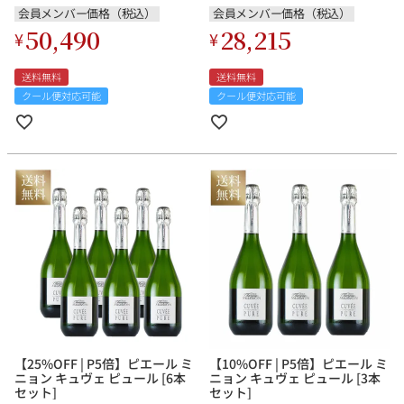
会員メンバー価格（税込）
会員メンバー価格（税込）
50,490
28,215
¥
¥
送料無料
送料無料
クール便対応可能
クール便対応可能
【25%OFF | P5倍】ピエール ミ
【10%OFF | P5倍】ピエール ミ
ニョン キュヴェ ピュール [6本
ニョン キュヴェ ピュール [3本
セット]
セット]