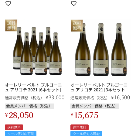
オーレリー ベルト ブルゴーニ
オーレリー ベルト ブルゴーニ
ュ アリゴテ 2021 [6本セット]
ュ アリゴテ 2021 [3本セット]
33,000
16,500
¥
¥
通常販売価格（税込）
通常販売価格（税込）
会員メンバー価格（税込）
会員メンバー価格（税込）
28,050
15,675
¥
¥
送料無料
送料無料
クール便対応可能
クール便対応可能