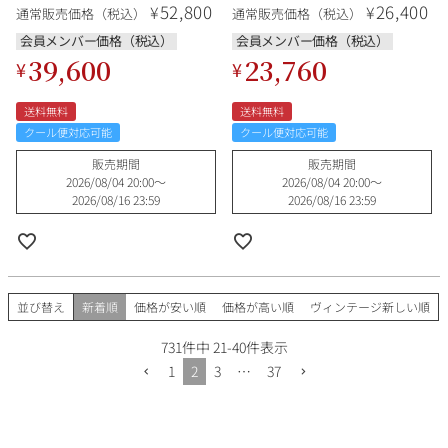
52,800
26,400
¥
¥
通常販売価格（税込）
通常販売価格（税込）
会員メンバー価格（税込）
会員メンバー価格（税込）
39,600
23,760
¥
¥
送料無料
送料無料
クール便対応可能
クール便対応可能
販売期間
販売期間
2026/08/04 20:00
〜
2026/08/04 20:00
〜
2026/08/16 23:59
2026/08/16 23:59
並び替え
新着順
価格が安い順
価格が高い順
ヴィンテージ新しい順
731
件中
21
-
40
件表示
1
2
3
…
37