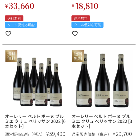
33,660
18,810
¥
¥
送料無料
送料無料
クール便対応可能
クール便対応可能
オーレリー ベルト ボーヌ プル
オーレリー ベルト ボーヌ プル
ミエ クリュ ベリッサン 2022 [6
ミエ クリュ ベリッサン 2022 [3
本セット]
本セット]
59,400
29,700
¥
¥
通常販売価格（税込）
通常販売価格（税込）