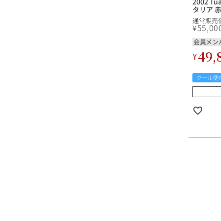
2002 Tua
タリア 
通常販売
¥
55,00
会員メン
49,
¥
クール便