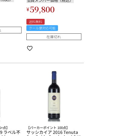
会員メンバー価格（税込）
59,800
¥
送料無料
クール便対応可能
れ
在庫切れ
6+点】
【パーカーポイント 100点】
09 ラベル不
サッシカイア 2016 Tenuta