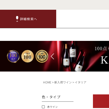
詳細検索へ
詳細検索へ
商品
赤ワ
HOME
新入荷ワイン
イタリア
TOP
色・タイプ
キャンペーン
赤ワイン