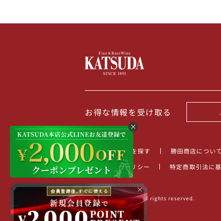
お得な情報を受け取る
TOP
商品を探す
勝田商店につい
プライバシーポリシー
特定商取引法に
×
©2022 KATSUDA.inc All rights reserved.