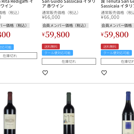
 Rita Redigaffi イ
San Guido Sassicaia イタリ
良 Tenuta San G
赤ワイン
ア 赤ワイン
Sassicaia イ
価格（税込）
通常販売価格（税込）
通常販売価格（税
0
¥
66,000
¥
66,000
バー価格（税込）
会員メンバー価格（税込）
会員メンバー価格
800
59,800
59,800
¥
¥
送料無料
送料無料
対応可能
クール便対応可能
クール便対応可能
在庫切れ
在庫切れ
在庫切