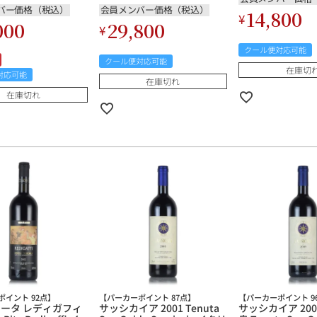
バー価格（税込）
会員メンバー価格（税込）
14,800
¥
000
29,800
¥
クール便対応可能
クール便対応可能
在庫切
対応可能
在庫切れ
在庫切れ
ポイント 92点】
【パーカーポイント 87点】
【パーカーポイント 9
リータ レディガフィ
サッシカイア 2001 Tenuta
サッシカイア 20