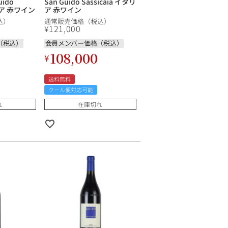
uido
San Guido Sassicaia イタリ
タリア 赤ワイン
ア 赤ワイン
込）
通常販売価格（税込）
¥
121,000
（税込）
会員メンバー価格（税込）
108,000
¥
送料無料
クール便対応可能
れ
在庫切れ