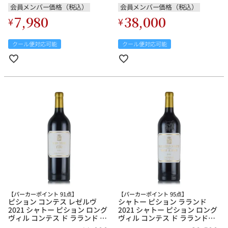
赤ワイン
会員メンバー価格（税込）
会員メンバー価格（税込）
7,980
38,000
¥
¥
クール便対応可能
クール便対応可能
【パーカーポイント 91点】
【パーカーポイント 95点】
ピション コンテス レゼルヴ
シャトー ピション ラランド
2021 シャトー ピション ロング
2021 シャトー ピション ロング
ヴィル コンテス ド ラランド レ
ヴィル コンテス ド ラランド
ゼルヴ ド ラ コンテス レゼルブ
Chateau Pichon Lalande フラ