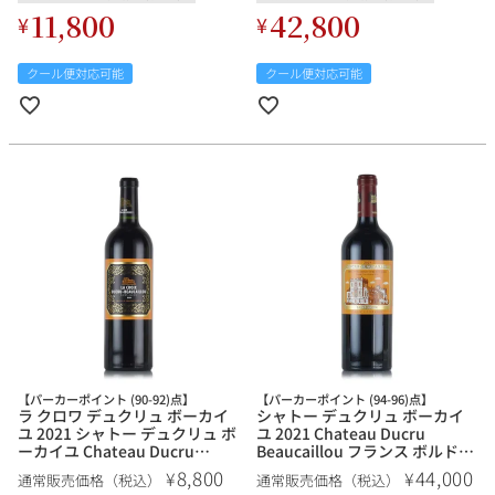
11,800
42,800
¥
¥
クール便対応可能
クール便対応可能
【パーカーポイント (90-92)点】
【パーカーポイント (94-96)点】
ラ クロワ デュクリュ ボーカイ
シャトー デュクリュ ボーカイ
ユ 2021 シャトー デュクリュ ボ
ユ 2021 Chateau Ducru
ーカイユ Chateau Ducru
Beaucaillou フランス ボルドー
Beaucaillou La Croix Ducru
赤ワイン
8,800
44,000
¥
¥
通常販売価格（税込）
通常販売価格（税込）
Beaucaillou フランス ボルドー