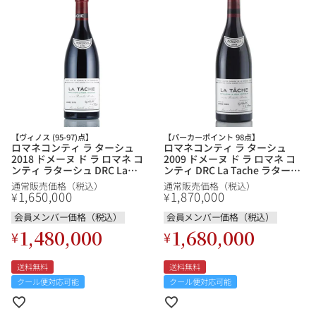
【ヴィノス (95-97)点】
【パーカーポイント 98点】
ロマネコンティ ラ ターシュ
ロマネコンティ ラ ターシュ
2018 ドメーヌ ド ラ ロマネ コ
2009 ドメーヌ ド ラ ロマネ コ
ンティ ラターシュ DRC La
ンティ DRC La Tache ラターシ
Tache フランス ブルゴーニュ
ュ フランス ブルゴーニュ 赤ワ
通常販売価格（税込）
通常販売価格（税込）
赤ワイン
イン
1,650,000
1,870,000
¥
¥
会員メンバー価格（税込）
会員メンバー価格（税込）
1,480,000
1,680,000
¥
¥
送料無料
送料無料
クール便対応可能
クール便対応可能