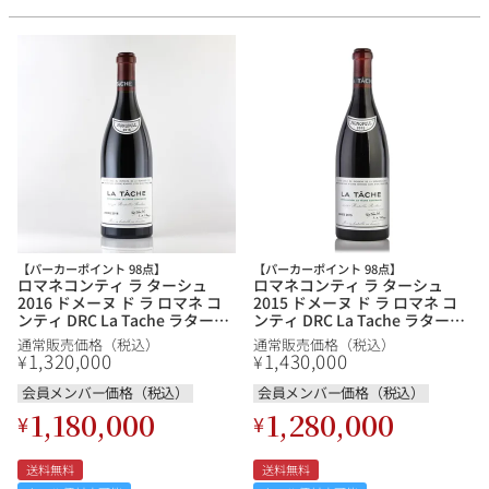
【パーカーポイント 98点】
【パーカーポイント 98点】
ロマネコンティ ラ ターシュ
ロマネコンティ ラ ターシュ
2016 ドメーヌ ド ラ ロマネ コ
2015 ドメーヌ ド ラ ロマネ コ
ンティ DRC La Tache ラターシ
ンティ DRC La Tache ラターシ
ュ フランス ブルゴーニュ 赤ワ
ュ フランス ブルゴーニュ 赤ワ
通常販売価格（税込）
通常販売価格（税込）
イン
イン
1,320,000
1,430,000
¥
¥
会員メンバー価格（税込）
会員メンバー価格（税込）
1,180,000
1,280,000
¥
¥
送料無料
送料無料