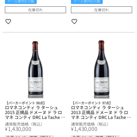
クール便対応可能
クール便対応可能
在庫切れ
在庫切れ
【パーカーポイント 98点】
【パーカーポイント 97点】
ロマネコンティ ラ ターシュ
ロマネコンティ ラ ターシュ
2015 正規品 ドメーヌ ド ラ ロ
2013 正規品 ドメーヌ ド ラ ロ
マネ コンティ DRC La Tache ラ
マネ コンティ DRC La Tache ラ
ターシュ フランス ブルゴーニ
ターシュ フランス ブルゴーニ
通常販売価格（税込）
通常販売価格（税込）
ュ 赤ワイン
ュ 赤ワイン
1,430,000
1,430,000
¥
¥