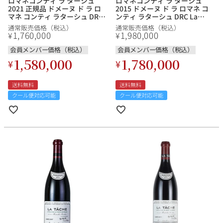
ロマネコンティ ラ ターシュ
ロマネコンティ ラ ターシュ
2021 正規品 ドメーヌ ド ラ ロ
2015 ドメーヌ ド ラ ロマネ コ
マネ コンティ ラターシュ DRC
ンティ ラターシュ DRC La
La Tache フランス ブルゴーニ
Tache フランス ブルゴーニュ
通常販売価格（税込）
通常販売価格（税込）
ュ 赤ワイン
赤ワイン
1,760,000
1,980,000
¥
¥
会員メンバー価格（税込）
会員メンバー価格（税込）
1,580,000
1,780,000
¥
¥
送料無料
送料無料
クール便対応可能
クール便対応可能