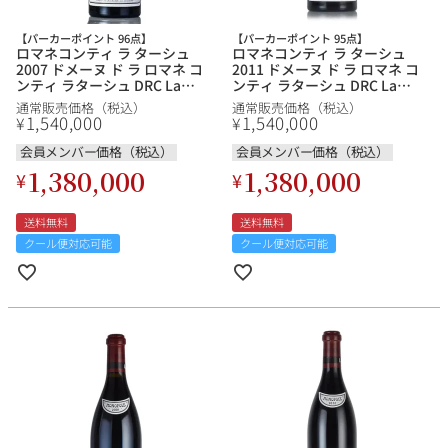
【パーカーポイント 96点】
【パーカーポイント 95点】
ロマネコンティ ラ ターシュ
ロマネコンティ ラ ターシュ
2007 ドメーヌ ド ラ ロマネ コ
2011 ドメーヌ ド ラ ロマネ コ
ンティ ラターシュ DRC La
ンティ ラターシュ DRC La
Tache フランス ブルゴーニュ
Tache フランス ブルゴーニュ
通常販売価格（税込）
通常販売価格（税込）
赤ワイン
赤ワイン
1,540,000
1,540,000
¥
¥
会員メンバー価格（税込）
会員メンバー価格（税込）
1,380,000
1,380,000
¥
¥
送料無料
送料無料
クール便対応可能
クール便対応可能