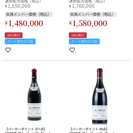
通常販売価格（税込）
通常販売価格（税込）
ン
ュ 赤ワイン
1,650,000
1,760,000
¥
¥
会員メンバー価格（税込）
会員メンバー価格（税込）
1,480,000
1,580,000
¥
¥
送料無料
送料無料
クール便対応可能
クール便対応可能
【パーカーポイント 97+点】
【パーカーポイント 98点】