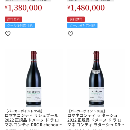
1,380,000
1,480,000
¥
¥
送料無料
送料無料
クール便対応可能
クール便対応可能
【パーカーポイント 95点】
【パーカーポイント 98点】
ロマネコンティ リシュブール
ロマネコンティ ラ ターシュ
2022 正規品 ドメーヌ ド ラ ロ
2022 正規品 ドメーヌ ド ラ ロ
マネ コンティ DRC Richebourg
マネ コンティ ラターシュ DRC
フランス ブルゴーニュ 赤ワイ
La Tache フランス ブルゴーニ