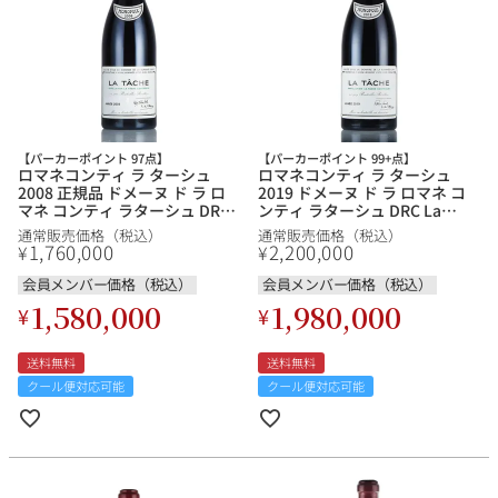
【パーカーポイント 97点】
【パーカーポイント 99+点】
ロマネコンティ ラ ターシュ
ロマネコンティ ラ ターシュ
2008 正規品 ドメーヌ ド ラ ロ
2019 ドメーヌ ド ラ ロマネ コ
マネ コンティ ラターシュ DRC
ンティ ラターシュ DRC La
La Tache フランス ブルゴーニ
Tache フランス ブルゴーニュ
通常販売価格（税込）
通常販売価格（税込）
ュ 赤ワイン
赤ワイン
1,760,000
2,200,000
¥
¥
会員メンバー価格（税込）
会員メンバー価格（税込）
1,580,000
1,980,000
¥
¥
送料無料
送料無料
クール便対応可能
クール便対応可能