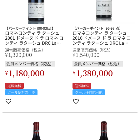
【パーカーポイント (90-93)点】
【パーカーポイント (96-98)点】
ロマネコンティ ラ ターシュ
ロマネコンティ ラ ターシュ
2001 ドメーヌ ド ラ ロマネ コ
2010 ドメーヌ ド ラ ロマネ コ
ンティ ラターシュ DRC La
ンティ ラターシュ DRC La
Tache フランス ブルゴーニュ
Tache フランス ブルゴーニュ
通常販売価格（税込）
通常販売価格（税込）
赤ワイン
赤ワイン
1,320,000
1,540,000
¥
¥
会員メンバー価格（税込）
会員メンバー価格（税込）
1,180,000
1,380,000
¥
¥
送料無料
送料無料
クール便対応可能
クール便対応可能