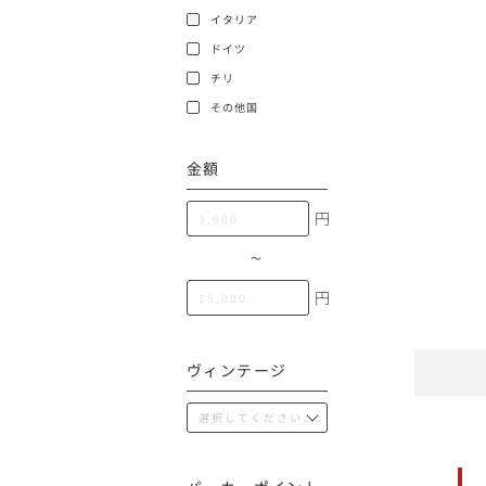
100,000円〜199,99
イタリア
アメリカ
ドイツ
200,000円〜499,99
チリ
500,000円〜
その他
その他国
金額
イタリア
円
チリ
〜
円
ヴィンテージ