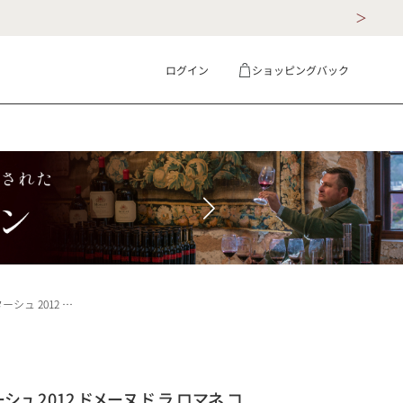
ログイン
ショッピングバック
ギフト
詳細検索
DRC La Tache フランス ブルゴーニュ 赤ワイン
ュ 2012 ドメーヌ ド ラ ロマネ コ