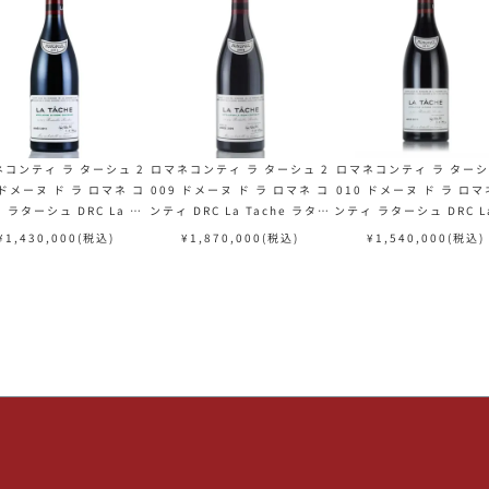
コンティ ラ ターシュ 2
ロマネコンティ ラ ターシュ 2
ロマネコンティ ラ ターシ
 ドメーヌ ド ラ ロマネ コ
009 ドメーヌ ド ラ ロマネ コ
010 ドメーヌ ド ラ ロマ
 ラターシュ DRC La Ta
ンティ DRC La Tache ラター
ンティ ラターシュ DRC La
 フランス ブルゴーニュ 赤
シュ フランス ブルゴーニュ 赤
che フランス ブルゴーニ
¥
1,430,000
(税込)
¥
1,870,000
(税込)
¥
1,540,000
(税込)
ワイン
ワイン
ワイン