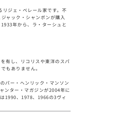
れるリジェ・ベレール家です。不
とジャック・シャンボンが購入
1933年から、ラ・ターシュと
ーを有し、リコリスや東洋のスパ
までもありません。
ーのパー・ヘンリック・マンソン
キャンター・マガジンが2004年に
90、1978、1966の3ヴィ