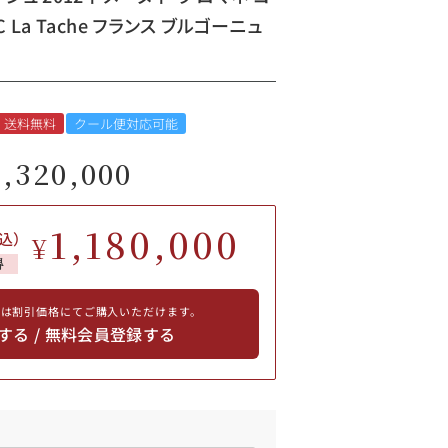
 La Tache フランス ブルゴーニュ
送料無料
クール便対応可能
1,320,000
1,180,000
込）
¥
得
員は割引価格にてご購入いただけます。
する / 無料会員登録する