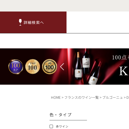
詳細検索へ
詳細検索へ
商品
赤ワ
HOME
フランスのワイン一覧
ブルゴーニュ
D
TOP
色・タイプ
キャンペーン
赤ワイン