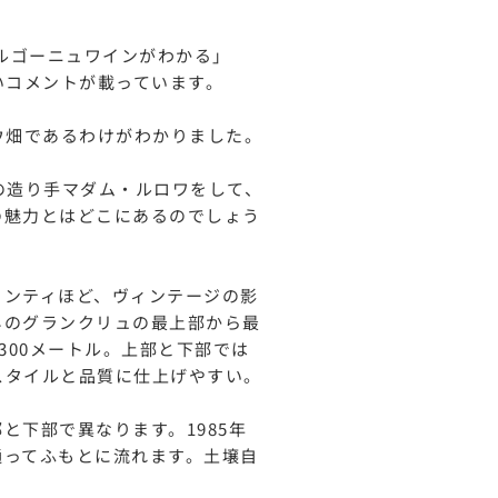
ブルゴーニュワインがわかる」
いコメントが載っています。
ウ畑であるわけがわかりました。
の造り手マダム・ルロワをして、
の魅力とはどこにあるのでしょう
コンティほど、ヴィンテージの影
ネのグランクリュの最上部から最
ら300メートル。上部と下部では
スタイルと品質に仕上げやすい。
と下部で異なります。1985年
通ってふもとに流れます。土壌自