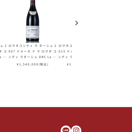
ュ 2
ロマネコンティ ラ ターシュ 2
ロマネコンティ ラ ターシュ 2
ロマネコンティ
ネ コ
007 ドメーヌ ド ラ ロマネ コ
015 ドメーヌ ド ラ ロマネ コ
006 ドメーヌ
 Ta
ンティ ラターシュ DRC La Ta
ンティ ラターシュ DRC La Ta
ンティ ラターシュ
ュ 赤
che フランス ブルゴーニュ 赤
che フランス ブルゴーニュ 赤
che フランス
¥
1,540,000
(税込)
¥
1,980,000
(税込)
¥
1,540
ワイン
ワイン
ワ