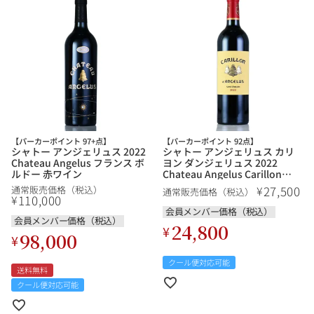
【パーカーポイント 97+点】
【パーカーポイント 92点】
シャトー アンジェリュス 2022
シャトー アンジェリュス カリ
Chateau Angelus フランス ボ
ヨン ダンジェリュス 2022
ルドー 赤ワイン
Chateau Angelus Carillon
dAngelus フランス ボルドー 赤
27,500
¥
通常販売価格（税込）
通常販売価格（税込）
ワイン
110,000
¥
会員メンバー価格（税込）
会員メンバー価格（税込）
24,800
¥
98,000
¥
クール便対応可能
送料無料
クール便対応可能