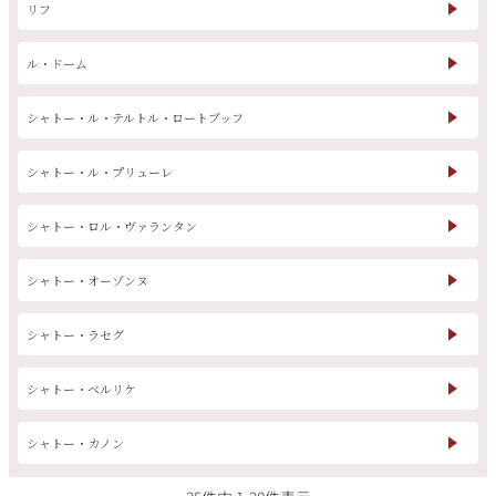
その他
リフ
ル・ドーム
イタリア
ドイツ
ルイ・ロデレール
サロン
シャトー・ル・テルトル・ロートブッフ
チリ
その他国
シャトー・ル・プリューレ
シャトー・ロル・ヴァランタン
スクリーミング・
オーパス・ワン
イーグル
シャトー・オーゾンヌ
シャトー・ラセグ
シャトー・ベルリケ
シャトー・カノン