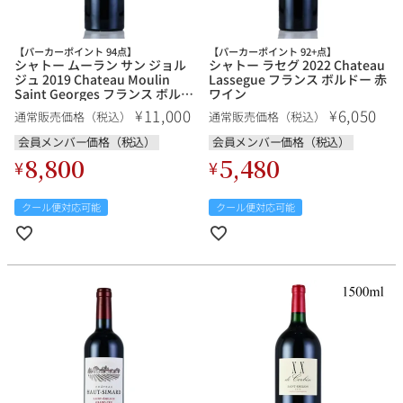
【パーカーポイント 94点】
【パーカーポイント 92+点】
シャトー ムーラン サン ジョル
シャトー ラセグ 2022 Chateau
ジュ 2019 Chateau Moulin
Lassegue フランス ボルドー 赤
Saint Georges フランス ボルド
ワイン
ー 赤ワイン
11,000
6,050
¥
¥
通常販売価格（税込）
通常販売価格（税込）
会員メンバー価格（税込）
会員メンバー価格（税込）
8,800
5,480
¥
¥
クール便対応可能
クール便対応可能