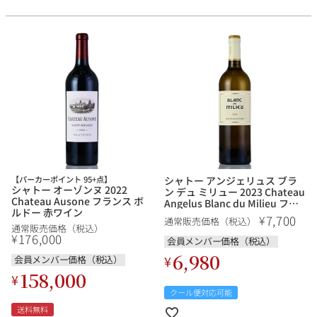
【パーカーポイント 95+点】
シャトー アンジェリュス ブラ
シャトー オーゾンヌ 2022
ン デュ ミリュー 2023 Chateau
Chateau Ausone フランス ボ
Angelus Blanc du Milieu フラ
ルドー 赤ワイン
ンス ボルドー 白ワイン
7,700
¥
通常販売価格（税込）
通常販売価格（税込）
176,000
¥
会員メンバー価格（税込）
6,980
¥
会員メンバー価格（税込）
158,000
¥
クール便対応可能
送料無料