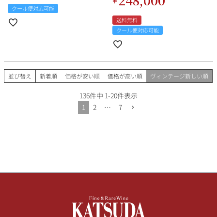
クール便対応可能
送料無料
クール便対応可能
並び替え
新着順
価格が安い順
価格が高い順
ヴィンテージ新しい順
136
件中
1
-
20
件表示
1
2
…
7