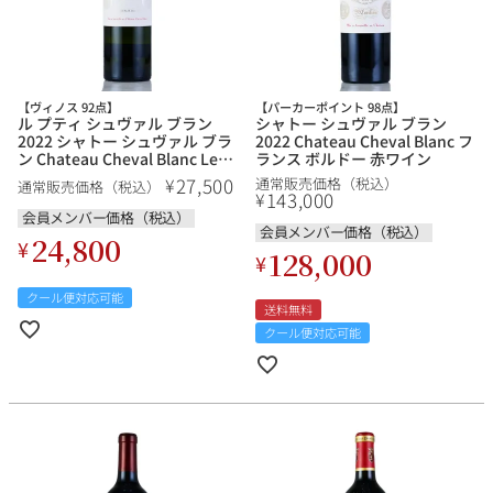
【ヴィノス 92点】
【パーカーポイント 98点】
ル プティ シュヴァル ブラン
シャトー シュヴァル ブラン
2022 シャトー シュヴァル ブラ
2022 Chateau Cheval Blanc フ
ン Chateau Cheval Blanc Le
ランス ボルドー 赤ワイン
Petit Cheval Blanc フランス ボ
27,500
¥
通常販売価格（税込）
通常販売価格（税込）
ルドー 白ワイン
143,000
¥
会員メンバー価格（税込）
会員メンバー価格（税込）
24,800
¥
128,000
¥
クール便対応可能
送料無料
クール便対応可能