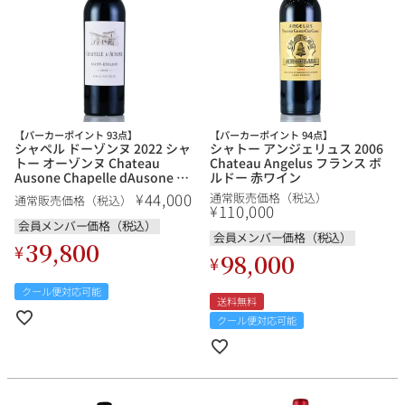
【パーカーポイント 93点】
【パーカーポイント 94点】
シャペル ドーゾンヌ 2022 シャ
シャトー アンジェリュス 2006
トー オーゾンヌ Chateau
Chateau Angelus フランス ボ
Ausone Chapelle dAusone フ
ルドー 赤ワイン
ランス ボルドー 赤ワイン
44,000
¥
通常販売価格（税込）
通常販売価格（税込）
110,000
¥
会員メンバー価格（税込）
会員メンバー価格（税込）
39,800
¥
98,000
¥
クール便対応可能
送料無料
クール便対応可能