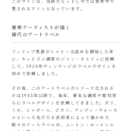
このワインは、当時大ヒットし今では世界中で
愛されるワインとなっています。
豪華アーティストが描く
稀代のアートラベル
フィリップ男爵がシャトー元詰めを開始した年
に、キュビズム画家のジャン・カルリュに依頼
して、1924年ヴィンテージのラベルデザインを
初めて依頼しました。
その後、このアートラベルがシリーズ化される
のは1945年以降で、毎年、著名な画家や彫刻家
らにラベルデザインを依頼してきました。ダリ、
ミロ、シャガール、ピカソ、アンディ・ウォーホ
ルといった名だたる芸術家によって描かれた
数々のアートラベルが、ムートン・ロートシル