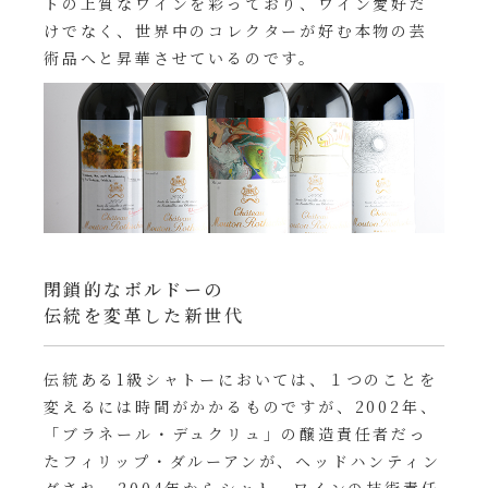
トの上質なワインを彩っており、ワイン愛好だ
けでなく、世界中のコレクターが好む本物の芸
術品へと昇華させているのです。
閉鎖的なボルドーの
伝統を変革した新世代
伝統ある1級シャトーにおいては、１つのことを
変えるには時間がかかるものですが、2002年、
「ブラネール・デュクリュ」の醸造責任者だっ
たフィリップ・ダルーアンが、ヘッドハンティン