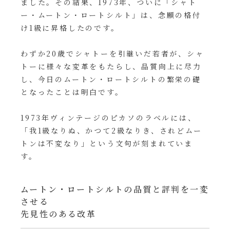
ました。その結果、1973年、ついに「シャト
ー・ムートン・ロートシルト」は、念願の格付
け1級に昇格したのです。
わずか20歳でシャトーを引継いだ若者が、シャ
トーに様々な変革をもたらし、品質向上に尽力
し、今日のムートン・ロートシルトの繁栄の礎
となったことは明白です。
1973年ヴィンテージのピカソのラベルには、
「我1級なりぬ、かつて2級なりき、されどムー
トンは不変なり」という文句が刻まれていま
す。
ムートン・ロートシルトの品質と評判を一変
させる
先見性のある改革