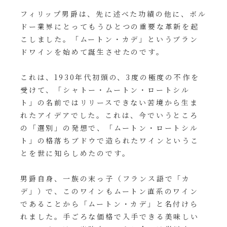
フィリップ男爵は、先に述べた功績の他に、ボル
ドー業界にとってもうひとつの重要な革新を起
こしました。「ムートン・カデ」というブラン
ドワインを始めて誕生させたのです。
これは、1930年代初頭の、3度の極度の不作を
受けて、「シャトー・ムートン・ロートシル
ト」の名前ではリリースできない苦境から生ま
れたアイデアでした。これは、今でいうところ
の「選別」の発想で、「ムートン・ロートシル
ト」の格落ちブドウで造られたワインというこ
とを世に知らしめたのです。
男爵自身、一族の末っ子（フランス語で「カ
デ」）で、このワインもムートン直系のワイン
であることから「ムートン・カデ」と名付けら
れました。手ごろな価格で入手できる美味しい