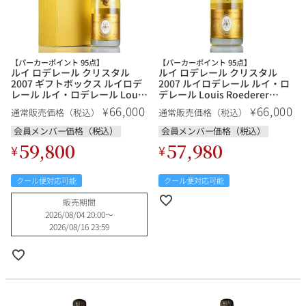
【パーカーポイント 95点】
【パーカーポイント 95点】
ルイ ロデレール クリスタル
ルイ ロデレール クリスタル
2007 ギフトボックス ルイロデ
2007 ルイロデレール ルイ・ロ
レール ルイ・ロデレール Louis
デレール Louis Roederer
Roederer Cristal フランス シャ
Cristal フランス シャンパン シ
66,000
66,000
¥
¥
通常販売価格（税込）
通常販売価格（税込）
ンパン シャンパーニュ
ャンパーニュ
会員メンバー価格（税込）
会員メンバー価格（税込）
59,800
57,980
¥
¥
クール便対応可能
クール便対応可能
販売期間
2026/08/04 20:00
〜
2026/08/16 23:59