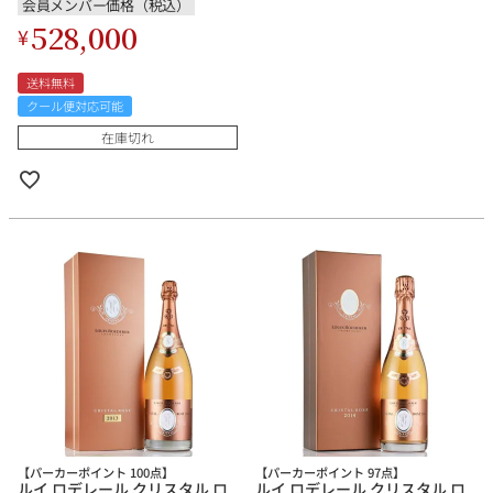
会員メンバー価格（税込）
528,000
¥
送料無料
クール便対応可能
在庫切れ
【パーカーポイント 100点】
【パーカーポイント 97点】
ルイ ロデレール クリスタル ロ
ルイ ロデレール クリスタル ロ