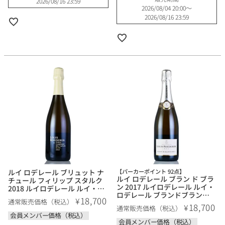
2026/08/16 23:59
2026/08/04 20:00
〜
2026/08/16 23:59
ルイ ロデレール ブリュット ナ
【パーカーポイント 92点】
ルイ ロデレール ブラン ド ブラ
チュール フィリップ スタルク
ン 2017 ルイロデレール ルイ・
2018 ルイロデレール ルイ・ロ
ロデレール ブランドブラン
デレール Louis Roederer Brut
18,700
¥
通常販売価格（税込）
Louis Roederer Blanc de
Nature Philippe Starck フラン
18,700
¥
通常販売価格（税込）
Blancs フランス シャンパン シ
ス シャンパン シャンパーニュ
会員メンバー価格（税込）
ャンパーニュ
会員メンバー価格（税込）