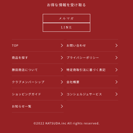
その他
お得な情報を受け取る
メルマガ
イタリア
ドイツ
ルイ・ロデレール
サロン
LINE
チリ
その他国
TOP
お問い合わせ
商品を探す
プライバシーポリシー
スクリーミング・
オーパス・ワン
勝田商店について
特定商取引法に基づく表記
イーグル
クラブメンバーシップ
会社概要
ショッピングガイド
コンシェルジュサービス
お知らせ一覧
©2022 KATSUDA.inc All rights reserved.