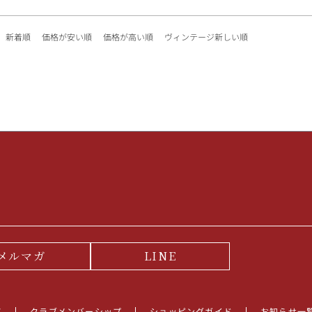
新着順
価格が安い順
価格が高い順
ヴィンテージ新しい順
メルマガ
LINE
て
クラブメンバーシップ
ショッピングガイド
お知らせ一