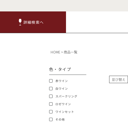
詳細検索へ
詳細検索へ
商品
HOME
商品一覧
赤ワ
色・タイプ
並び替え
赤ワイン
白ワイン
スパークリング
ロゼワイン
TOP
ワインセット
その他
キャンペーン