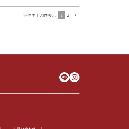
1
2
26
件中
1
-
20
件表示
覧
お問い合わせ