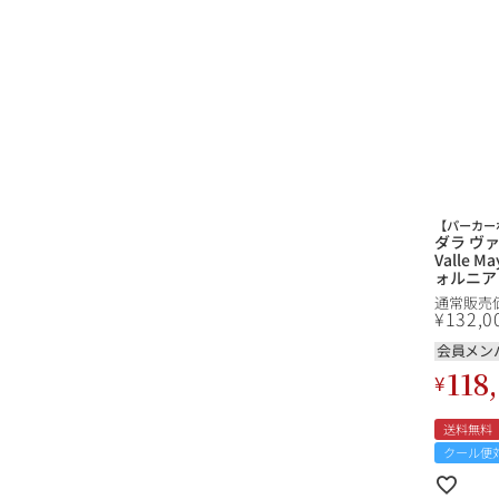
【パーカーポ
ダラ ヴァレ
Valle 
ォルニア
通常販売
¥
132,0
会員メン
118
¥
送料無料
クール便