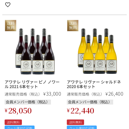
アワテレ リヴァー ピノ ノワー
アワテレ リヴァー シャルドネ
ル 2021 6本セット
2020 6本セット
33,000
26,400
¥
¥
通常販売価格（税込）
通常販売価格（税込）
会員メンバー価格（税込）
会員メンバー価格（税込）
28,050
22,440
¥
¥
送料無料
送料無料
クール便対応可能
クール便対応可能