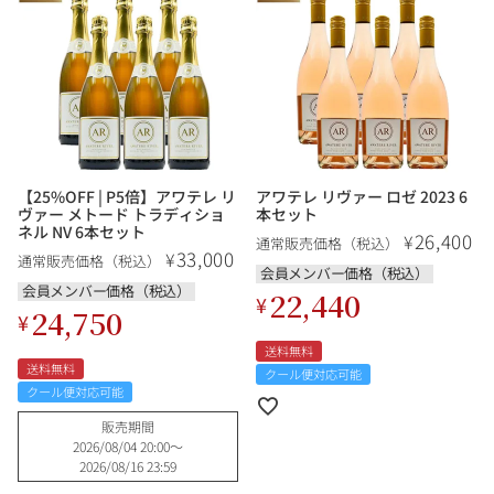
【25%OFF | P5倍】アワテレ リ
アワテレ リヴァー ロゼ 2023 6
ヴァー メトード トラディショ
本セット
ネル NV 6本セット
26,400
¥
通常販売価格（税込）
33,000
¥
通常販売価格（税込）
会員メンバー価格（税込）
会員メンバー価格（税込）
22,440
¥
24,750
¥
送料無料
送料無料
クール便対応可能
クール便対応可能
販売期間
2026/08/04 20:00
〜
2026/08/16 23:59