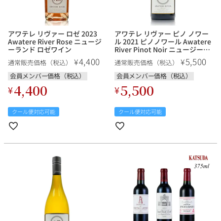
アワテレ リヴァー ロゼ 2023
アワテレ リヴァー ピノ ノワー
Awatere River Rose ニュージ
ル 2021 ピノノワール Awatere
ーランド ロゼワイン
River Pinot Noir ニュージーラ
ンド 赤ワイン
4,400
5,500
¥
¥
通常販売価格（税込）
通常販売価格（税込）
会員メンバー価格（税込）
会員メンバー価格（税込）
4,400
5,500
¥
¥
クール便対応可能
クール便対応可能