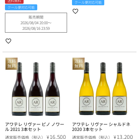
送料無料
クール便対応可能
クール便対応可能
販売期間
2026/08/04 20:00
〜
2026/08/16 23:59
アワテレ リヴァー ピノ ノワー
アワテレ リヴァー シャルドネ
ル 2021 3本セット
2020 3本セット
16,500
13,200
¥
¥
通常販売価格（税込）
通常販売価格（税込）