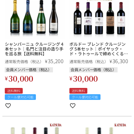
シャンパーニュ クルージング 4
ボルドー ブレンド クルージン
本セット｜名門と注目の造り手
グ 5本セット｜ポイヤック・
を巡る旅【送料無料】
ド・ラトゥールで締めくくる、
ボルドーの旅【送料無料】
35,200
36,300
¥
¥
通常販売価格（税込）
通常販売価格（税込）
会員メンバー価格（税込）
会員メンバー価格（税込）
30,000
30,000
¥
¥
送料無料
送料無料
クール便対応可能
クール便対応可能