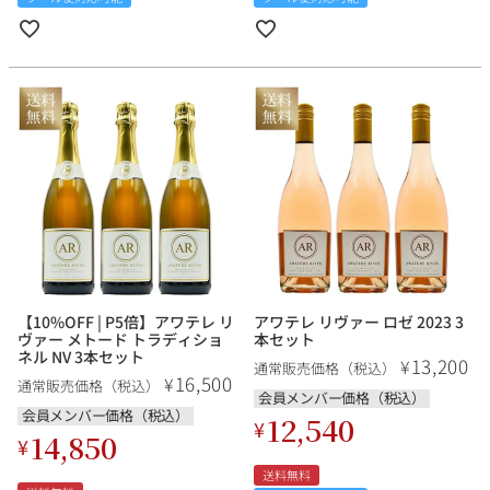
【10%OFF | P5倍】アワテレ リ
アワテレ リヴァー ロゼ 2023 3
ヴァー メトード トラディショ
本セット
ネル NV 3本セット
13,200
¥
通常販売価格（税込）
16,500
¥
通常販売価格（税込）
会員メンバー価格（税込）
会員メンバー価格（税込）
12,540
¥
14,850
¥
送料無料