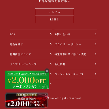
お得な情報を受け取る
メルマガ
LINE
TOP
お問い合わせ
商品を探す
プライバシーポリシー
勝田商店について
特定商取引法に基づく表記
クラブメンバーシップ
会社概要
ショッピングガイド
コンシェルジュサービス
お知らせ一覧
×
©2022 KATSUDA.inc All rights reserved.