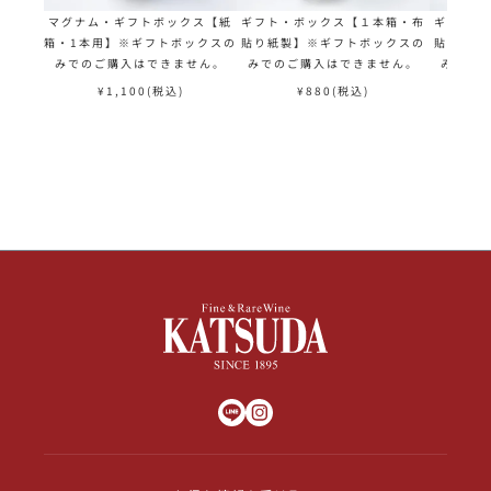
マグナム・ギフトボックス【紙
ギフト・ボックス【１本箱・布
ギフト・
箱・1本用】※ギフトボックスの
貼り紙製】※ギフトボックスの
貼り紙製
みでのご購入はできません。
みでのご購入はできません。
みでの
¥
1,100
(税込)
¥
880
(税込)