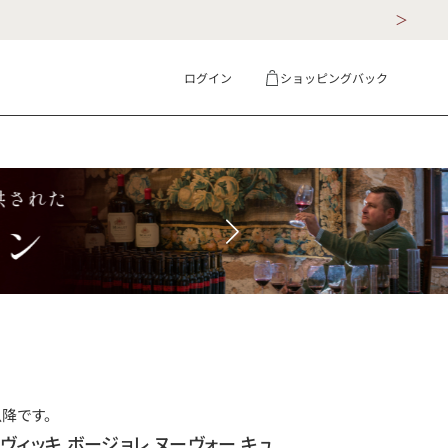
ログイン
ショッピングバック
ギフト
詳細検索
以降です。
ヴィッキ ボージョレ ヌーヴォー キュ