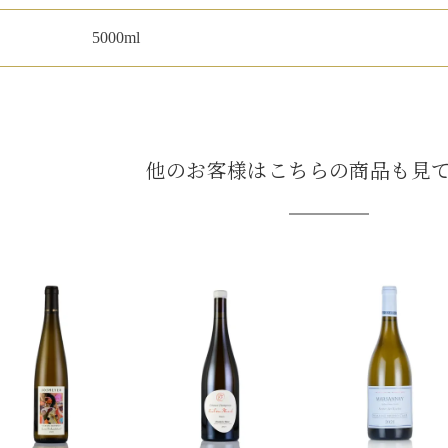
5000ml
ルイ・ロデレール
サロン
他のお客様はこちらの商品も見
スクリーミング・
オーパス・ワン
イーグル