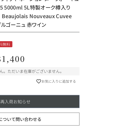
5 5000ml 5L特製オーク樽入り
i Beaujolais Nouveaux Cuvee
ス ブルゴーニュ 赤ワイン
料無料
81,400
ん。ただいま在庫がございません。
お気に入りに追加する
再入荷お知らせ
について問い合わせる