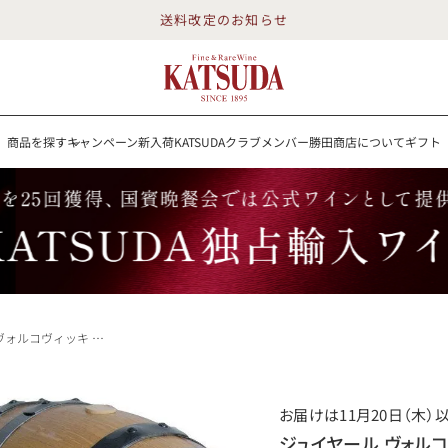
送料改定のお知らせ
商品を探す
キャンペーン
新入荷
KATSUDAクラブメンバー
勝田商店について
ギフト
送料改定のお知らせ
を探す
キャンペーン
新入荷
KATSUDAクラブメンバー
勝田商店について
イン
白ワイン
スパークリング
ロゼワイン
RP100点
Juillard Wolkowicki Beaujolais Nouveaux Cuvee Chevalier フランス ブルゴーニュ 赤ワイン
詳細検索する
お届けは11月20日（木）
勝田商店について
ジュイヤール ヴォルコ