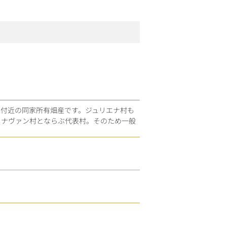
上付近の同家所有畑産です。ジュリエナ村も
・ナヴァン村とならぶ代表村。そのため一般