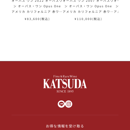
オーパス ワン 2022 オーパスワ
オーパス ワン 2007 オーパスワ
オーパス 
ン オーパス・ワン Opus One
ン オーパス・ワン Opus One
ン オーパ
アメリカ カリフォルニア 赤ワイ
アメリカ カリフォルニア 赤ワイ
アメリカ 
ン
ン
¥
83,600
(税込)
¥
110,000
(税込)
¥
お得な情報を受け取る