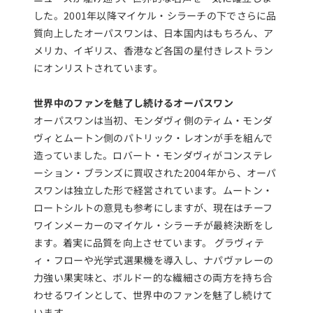
した。2001年以降マイケル・シラーチの下でさらに品
質向上したオーパスワンは、日本国内はもちろん、ア
メリカ、イギリス、香港など各国の星付きレストラン
にオンリストされています。
世界中のファンを魅了し続けるオーパスワン
オーパスワンは当初、モンダヴィ側のティム・モンダ
ヴィとムートン側のパトリック・レオンが手を組んで
造っていました。ロバート・モンダヴィがコンステレ
ーション・ブランズに買収された2004年から、オーパ
スワンは独立した形で経営されています。ムートン・
ロートシルトの意見も参考にしますが、現在はチーフ
ワインメーカーのマイケル・シラーチが最終決断をし
ます。着実に品質を向上させています。 グラヴィテ
ィ・フローや光学式選果機を導入し、ナパヴァレーの
力強い果実味と、ボルドー的な繊細さの両方を持ち合
わせるワインとして、世界中のファンを魅了し続けて
います。