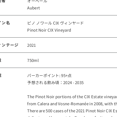
産者
オーベール
Aubert
ルイ・ロデレール
サロン
イン名
ピノ ノワール CIX ヴィンヤード
Pinot Noir CIX Vineyard
ィンテージ
2021
量
750ml
スクリーミング・
オーパス・ワン
説
パーカーポイント: 95+点
イーグル
予想される飲み頃：2024 - 2035
The Pinot Noir portions of the CIX Estate vineya
from Calera and Vosne-Romanée in 2008, with the
There are 500 cases of the 2021 Pinot Noir CIX Es