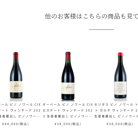
他のお客様はこちらの商品も見
ール ピノ ノワール CIX
オーベール ピノ ノワール CIX
セリタス ピノ ノワール 
ート ヴィンヤード 202
エステート ヴィンヤード 202
ト ガルチ ヴィンヤード 2
生産者蔵出し ピノノワール
3 生産者蔵出し ピノノワール
生産者蔵出し ピノノワール
rt Pinot Noir CIX Vin
Aubert Pinot Noir CIX Vin
ritas Pinot Noir Trout
¥
44,000
(税込)
¥
38,500
(税込)
¥
38,500
(税込)
rd アメリカ カリフォルニ
eyard アメリカ カリフォルニ
ch Vineyard アメリカ
ア 赤ワイン
ア 赤ワイン 新入荷
ォルニア 赤ワイン