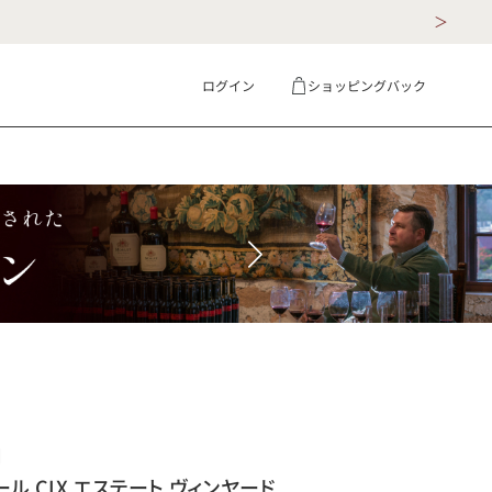
ログイン
ショッピングバック
ギフト
詳細検索
】
ル CIX エステート ヴィンヤード