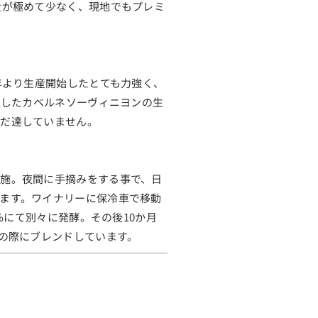
量が極めて少なく、現地でもプレミ
年より生産開始したとても力強く、
入したカベルネソーヴィニヨンの生
まだ達していません。
施。夜間に手摘みをする事で、日
ます。ワイナリーに保冷車で移動
%にて別々に発酵。その後10か月
グの際にブレンドしています。