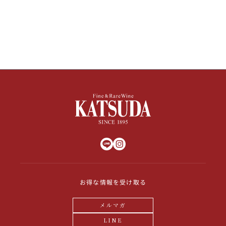
ルニア 赤ワイン
ルニア 赤ワイン
ル
お得な情報を受け取る
メルマガ
LINE