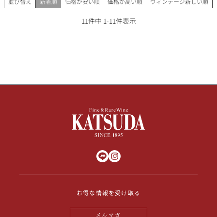
並び替え
新着順
価格が安い順
価格が高い順
ヴィンテージ新しい順
11
件中
1
-
11
件表示
お得な情報を受け取る
メルマガ