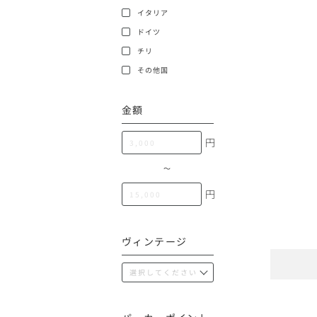
100,000円〜199,99
イタリア
アメリカ
ドイツ
200,000円〜499,99
チリ
500,000円〜
その他
その他国
金額
イタリア
円
チリ
〜
円
ヴィンテージ