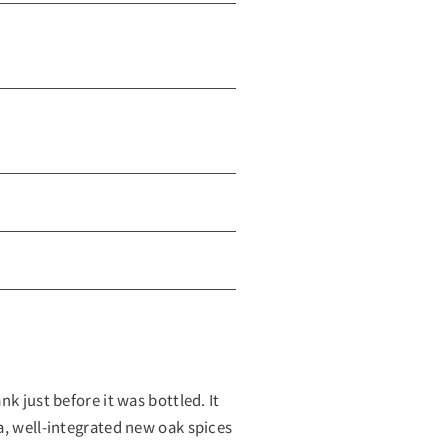
k just before it was bottled. It
a, well-integrated new oak spices