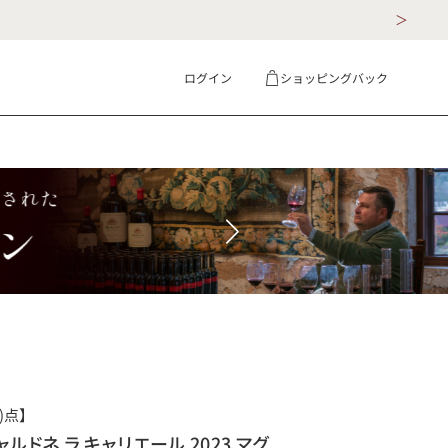
ログイン
ショッピングバック
ギフト
詳細検索
)点】
ルドネ ラ キャリエール 2023 マグ