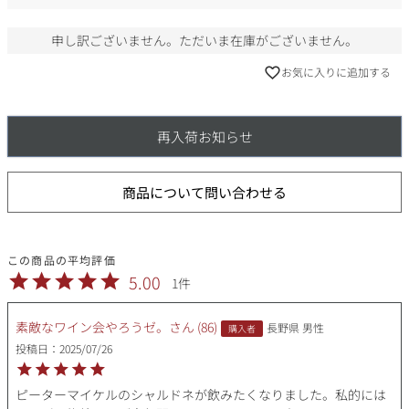
)
申し訳ございません。ただいま在庫がございません。
お気に入りに追加する
再入荷お知らせ
商品について問い合わせる
5.00
1
素敵なワイン会やろうゼ。
86
長野県
男性
購入者
投稿日
2025/07/26
ピーターマイケルのシャルドネが飲みたくなりました。私的には