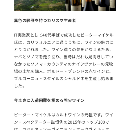
異色の経歴を持つカリスマ生産者
IT実業家として40代半ばで成功したピーターマイケル
氏は、カリフォルニアに通ううちに、ワインの魅力に
とりつかれました。ワイン造りの夢をかなえるため、
ナパとソノマを走り回り、当時はだれも見向きしてい
なかったソノマ・カウンティのナイツヴァレーの元牧
場の土地を購入。ボルドー・ブレンドの赤ワインと、
ブルゴーニュ・スタイルのシャルドネを生産し始めま
した。
今まさに入荷困難を極める希少ワイン
ピーター・マイケルはカルトワインの元祖です。ワイ
ン・スペクテーター誌恒例の2015年のトップ100で
は、カベルネ・ソーヴィニヨン・オークヴィル・オ