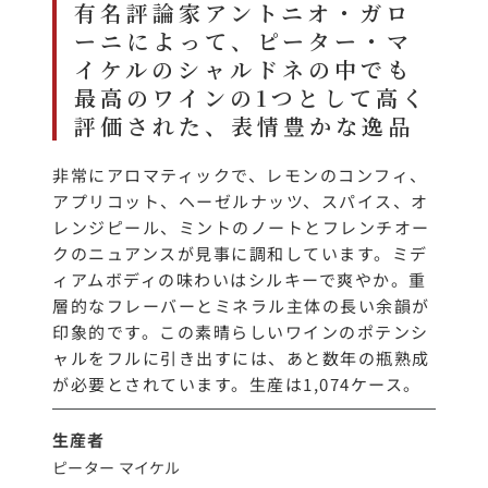
有名評論家アントニオ・ガロ
ーニによって、ピーター・マ
イケルのシャルドネの中でも
最高のワインの1つとして高く
評価された、表情豊かな逸品
非常にアロマティックで、レモンのコンフィ、
アプリコット、ヘーゼルナッツ、スパイス、オ
レンジピール、ミントのノートとフレンチオー
クのニュアンスが見事に調和しています。ミデ
ィアムボディの味わいはシルキーで爽やか。重
層的なフレーバーとミネラル主体の長い余韻が
印象的です。この素晴らしいワインのポテンシ
ャルをフルに引き出すには、あと数年の瓶熟成
が必要とされています。生産は1,074ケース。
生産者
ピーター マイケル