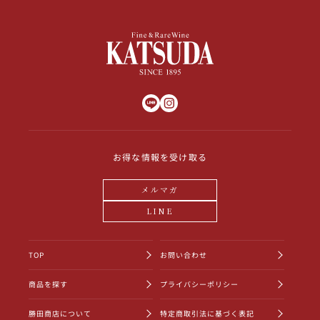
お得な情報を受け取る
メルマガ
LINE
TOP
お問い合わせ
商品を探す
プライバシーポリシー
勝田商店について
特定商取引法に基づく表記