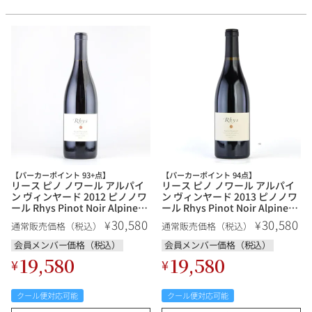
【パーカーポイント 93+点】
【パーカーポイント 94点】
リース ピノ ノワール アルパイ
リース ピノ ノワール アルパイ
ン ヴィンヤード 2012 ピノノワ
ン ヴィンヤード 2013 ピノノワ
ール Rhys Pinot Noir Alpine
ール Rhys Pinot Noir Alpine
Vineyard アメリカ カリフォル
Vineyard アメリカ カリフォル
30,580
30,580
¥
¥
通常販売価格（税込）
通常販売価格（税込）
ニア 赤ワイン
ニア 赤ワイン
会員メンバー価格（税込）
会員メンバー価格（税込）
19,580
19,580
¥
¥
クール便対応可能
クール便対応可能