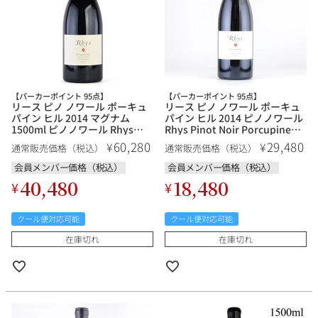
【パーカーポイント 95点】
【パーカーポイント 95点】
リース ピノ ノワール ポーキュ
リース ピノ ノワール ポーキュ
パイン ヒル 2014 マグナム
パイン ヒル 2014 ピノノワール
1500ml ピノノワール Rhys
Rhys Pinot Noir Porcupine
Pinot Noir Porcupine Hill アメ
Hill アメリカ カリフォルニア 赤
60,280
29,480
¥
¥
通常販売価格（税込）
通常販売価格（税込）
リカ カリフォルニア 赤ワイン
ワイン
会員メンバー価格（税込）
会員メンバー価格（税込）
40,480
18,480
¥
¥
クール便対応可能
クール便対応可能
在庫切れ
在庫切れ