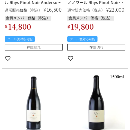
ル Rhys Pinot Noir Anderson
ノノワール Rhys Pinot Noir
Valley アメリカ カリフォルニア
Alpine Vineyard アメリカ カリ
16,500
22,000
¥
¥
通常販売価格（税込）
通常販売価格（税込）
赤ワイン
フォルニア 赤ワイン
会員メンバー価格（税込）
会員メンバー価格（税込）
14,800
19,800
¥
¥
クール便対応可能
クール便対応可能
在庫切れ
在庫切れ