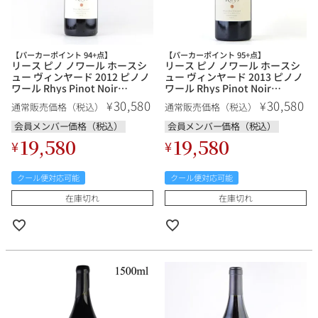
【パーカーポイント 94+点】
【パーカーポイント 95+点】
リース ピノ ノワール ホースシ
リース ピノ ノワール ホースシ
ュー ヴィンヤード 2012 ピノノ
ュー ヴィンヤード 2013 ピノノ
ワール Rhys Pinot Noir
ワール Rhys Pinot Noir
Horseshoe Vineyard アメリカ
Horseshoe Vineyard アメリカ
30,580
30,580
¥
¥
通常販売価格（税込）
通常販売価格（税込）
カリフォルニア 赤ワイン
カリフォルニア 赤ワイン
会員メンバー価格（税込）
会員メンバー価格（税込）
19,580
19,580
¥
¥
クール便対応可能
クール便対応可能
在庫切れ
在庫切れ