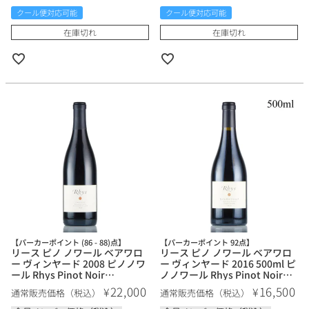
クール便対応可能
クール便対応可能
在庫切れ
在庫切れ
【パーカーポイント (86 - 88)点】
【パーカーポイント 92点】
リース ピノ ノワール ベアワロ
リース ピノ ノワール ベアワロ
ー ヴィンヤード 2008 ピノノワ
ー ヴィンヤード 2016 500ml ピ
ール Rhys Pinot Noir
ノノワール Rhys Pinot Noir
Bearwallow Vineyard アメリ
Bearwallow Vineyard アメリ
22,000
16,500
¥
¥
通常販売価格（税込）
通常販売価格（税込）
カ カリフォルニア 赤ワイン
カ カリフォルニア 赤ワイン