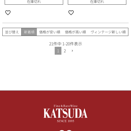
在庫切れ
在庫切れ
並び替え
新着順
価格が安い順
価格が高い順
ヴィンテージ新しい順
21
件中
1
-
20
件表示
1
2