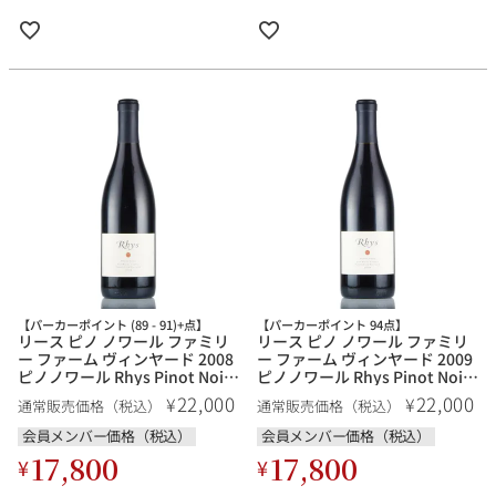
【パーカーポイント (89 - 91)+点】
【パーカーポイント 94点】
リース ピノ ノワール ファミリ
リース ピノ ノワール ファミリ
ー ファーム ヴィンヤード 2008
ー ファーム ヴィンヤード 2009
ピノノワール Rhys Pinot Noir
ピノノワール Rhys Pinot Noir
Family Farm Vineyard アメリ
Family Farm Vineyard アメリ
22,000
22,000
¥
¥
通常販売価格（税込）
通常販売価格（税込）
カ カリフォルニア 赤ワイン
カ カリフォルニア 赤ワイン
会員メンバー価格（税込）
会員メンバー価格（税込）
17,800
17,800
¥
¥