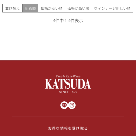
並び替え
新着順
価格が安い順
価格が高い順
ヴィンテージ新しい順
4
件中
1
-
4
件表示
お得な情報を受け取る