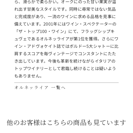
ら、滑らかで柔らかい。オークにのった甘い果実が溢
れ出す甘美なスタイルです。同時に尋常ではない気品
と完成度があり、一流のワインに求める品格を見事に
備えています。2001年にはワイン・スペクテーターの
「ザ・トップ100・ワイン」にて、フラッグシップキ
ュヴェであるオルネッライアが第1位を獲得。さらにワ
イン・アドヴォケイト誌ではボルドー5大シャトーに比
肩するスコアを毎ヴィンテージでコンスタントにたた
き出しています。今後も革新を続けながらイタリアの
トップワイナリーとして君臨し続けることは疑いよう
もありません。
オルネッライア 一覧へ
他のお客様はこちらの商品も見ています