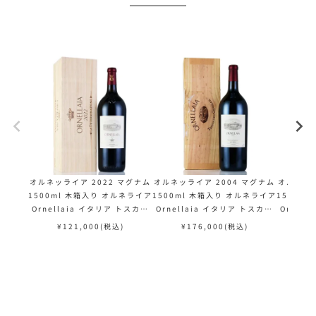
オルネッライア 2022 マグナム
オルネッライア 2004 マグナム
オルネッラ
1500ml 木箱入り オルネライア
1500ml 木箱入り オルネライア
1500m
Ornellaia イタリア トスカー
Ornellaia イタリア トスカー
Ornel
ナ 赤ワイン
ナ 赤ワイン
¥
121,000
(税込)
¥
176,000
(税込)
¥