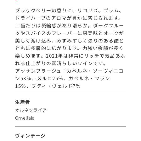
ブラックベリーの香りに、リコリス、プラム、
ドライハーブのアロマが豊かに感じられます。
口当たりは凝縮感があり滑らか。ダークフルー
ツやスパイスのフレーバーに果実味とオークが
美しく溶け込み、みずみずしく張りのある酸と
ともに多層的に広がります。力強い余韻が長く
楽しめます。2021年は非常にリッチで気品あふ
れる仕上がりの素晴らしいワインです。
アッサンブラージュ：カベルネ・ソーヴィニヨ
ン53％、メルロ25％、カベルネ・フラン
15％、プティ・ヴェルド7％
生産者
オルネッライア
Ornellaia
ヴィンテージ