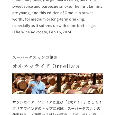
sweet spice and barbecue smoke. The fruit tannins
are young, and this edition of Ornellaia proves
worthy for medium or long-term drinking,
especially as it softens up with more bottle age.
(The Wine Advocate, Feb 16, 2024)
スーパータスカンの筆頭
オルネッライア Ornellaia
サッシカイア、ソライアと並び「3大アイア」としてイ
タリアワイン界のトップに君臨。スーパータスカンの
代表格として確固たる地位を築き、「ボルゲリの奇