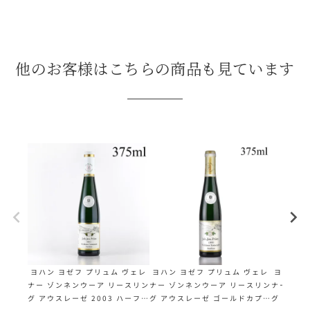
他のお客様はこちらの商品も見ています
ヨハン ヨゼフ プリュム ヴェレ
ヨハン ヨゼフ プリュム ヴェレ
ヨハン 
ナー ゾンネンウーア リースリン
ナー ゾンネンウーア リースリン
ナー ゾン
グ アウスレーゼ 2003 ハーフ 3
グ アウスレーゼ ゴールドカプセ
グ アウス