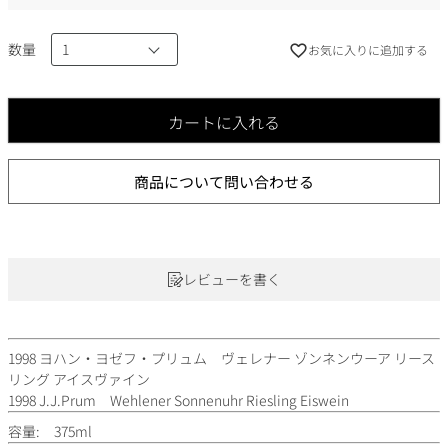
)
数量
お気に入りに追加する
カートに入れる
商品について問い合わせる
レビューを書く
1998 ヨハン・ヨゼフ・プリュム ヴェレナー ゾンネンウーア リース
リング アイスヴァイン
1998 J.J.Prum Wehlener Sonnenuhr Riesling Eiswein
容量: 375ml