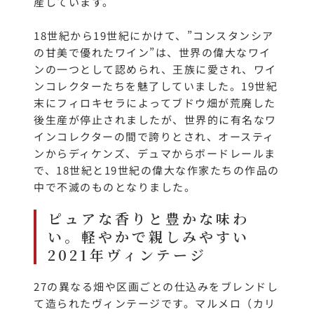
産しています。
18世紀から19世紀にかけて、”コンスタンシア
の甘美で優れたワイン”は、世界の偉大なワイ
ンの一つとして認められ、王族に愛され、ワイ
ンコレクターたちを魅了していました。19世紀
末にフィロキセラによってブドウ畑が荒廃した
後生産が停止されましたが、世界的に有名なワ
インコレクターの間で誇りとされ、オースティ
ンからディケンズ、デュマからボードレールま
で、18世紀と19世紀の偉大な作家たちの作品の
中で不滅のものとなりました。
ピュアな香りと豊かな味わ
い。軽やかで親しみやすい
2021年ヴィンテージ
27の異なる畑や区画ごとの仕込みをブレンドし
て造られたヴィンテージです。マルメロ（カリ