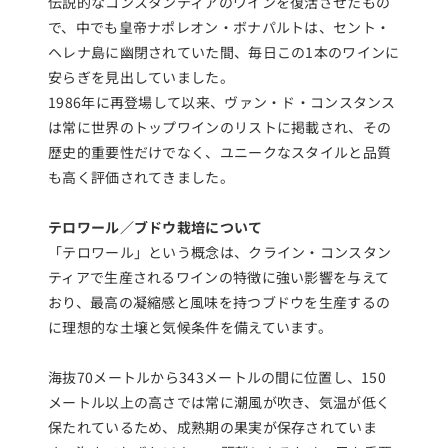
伝説的なコンスタンティアのワインを復活させたもの
で、中でも皇帝ナポレオン・ボナパルトは、セント・
ヘレナ島に幽閉されていた間、毎日この1本のワインに
安らぎを見出していました。
1986年に再登場して以来、ヴァン・ド・コンスタンス
は常に世界のトップワインのリストに掲載され、その
歴史的重要性だけでなく、ユニークなスタイルと品質
も高く評価されてきました。
テロワール／ブドウ栽培について
「テロワール」という概念は、クライン・コンスタン
ティアで生産されるワインの特徴に強い影響を与えて
おり、最高の凝縮感と風味を持つブドウを生産するの
に理想的な土壌と気候条件を備えています。
海抜70メートルから343メートルの間に位置し、150
メートル以上の高さでは常に潮風が吹き、気温が低く
保たれているため、成熟期の果実が保存されていま