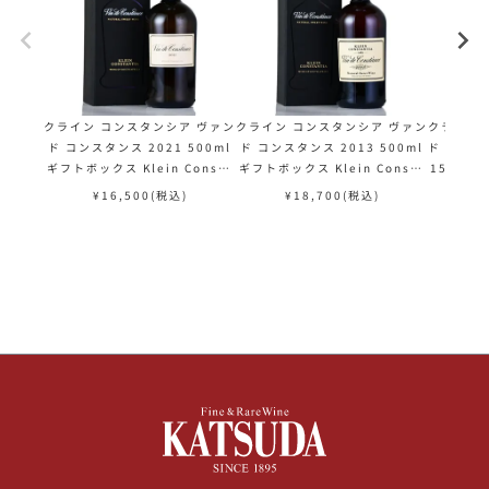
クライン コンスタンシア ヴァン
クライン コンスタンシア ヴァン
クライン 
ド コンスタンス 2021 500ml
ド コンスタンス 2013 500ml
ド コンス
ギフトボックス Klein Consta
ギフトボックス Klein Consta
1500ml
ntia Vin de Constance 南ア
ntia Vin de Constance 南ア
tantia 
¥
16,500
(税込)
¥
18,700
(税込)
¥
フリカ 白ワイン
フリカ 白ワイン
ア