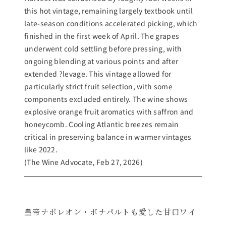
this hot vintage, remaining largely textbook until
late-season conditions accelerated picking, which
finished in the first week of April. The grapes
underwent cold settling before pressing, with
ongoing blending at various points and after
extended ?levage. This vintage allowed for
particularly strict fruit selection, with some
components excluded entirely. The wine shows
explosive orange fruit aromatics with saffron and
honeycomb. Cooling Atlantic breezes remain
critical in preserving balance in warmer vintages
like 2022.
(The Wine Advocate, Feb 27, 2026)
皇帝ナポレオン・ボナパルトも愛した甘口ワイ